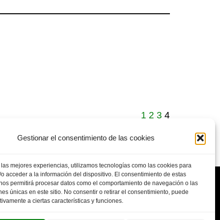
1
2
3
4
Gestionar el consentimiento de las cookies
 las mejores experiencias, utilizamos tecnologías como las cookies para
o acceder a la información del dispositivo. El consentimiento de estas
 nos permitirá procesar datos como el comportamiento de navegación o las
ones únicas en este sitio. No consentir o retirar el consentimiento, puede
tivamente a ciertas características y funciones.
POLITICA DE PRIVACIDAD
AVISO LEGAL