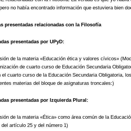
 pero no había encontrado información que estuviera bien d
 presentadas relacionadas con la Filosofía
das presentadas por UPyD:
usión de la materia «Educación ética y valores cívicos» (Modi
nización de cuarto curso de Educación Secundaria Obligator
n el cuarto curso de la Educación Secundaria Obligatoria, l
ientes materias del bloque de asignaturas troncales:)
das presentadas por Izquierda Plural:
usión de la materia «Ética» como área común de la Educació
o del artículo 25 y del número 1)