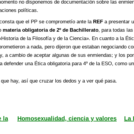
omento no disponemos de documentación sobre las enmien
aciones políticas.
consta que el PP se comprometío ante la
REF
a presentar 
o
materia obligatoria de 2º de Bachillerato
, para todas la
«Historia de la Filosofía y de la Ciencia». En cuanto a la Ét
rometieron a nada, pero dijeron que estaban negociando c
ey, a cambio de aceptar algunas de sus enmiendas; y los p
 a defender una Ética obligatoria para 4º de la ESO, como un
 que hay, así que cruzar los dedos y a ver qué pasa.
 la
Homosexualidad, ciencia y valores
La 