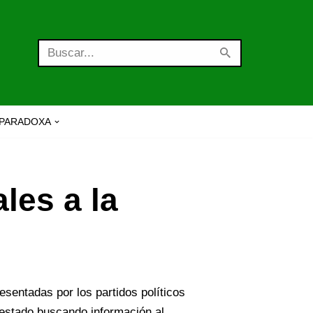
PARADOXA
les a la
sentadas por los partidos políticos
 estado buscando información al