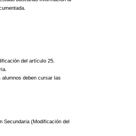
ocumentada.
ficación del artículo 25.
ia.
os alumnos deben cursar las
n Secundaria (Modificación del