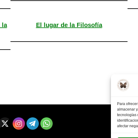
 la
El lugar de la Filosofía
Para ofrecer
almacenar y/
tecnologías
identificaci
afectar nega