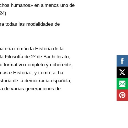
erechos humanos» en almenos uno de
 24)
ara todas las modalidades de
teria común la Historia de la
la Filosofía de 2º de Bachillerato,
clo formativo completo y coherente,
as e Historia-, y como tal ha
storia de la democracia española,
ica de varias generaciones de