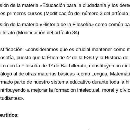
usión de la materia «Educación para la ciudadanía y los d
tres primeros cursos (Modificación del número 3 del artículo
usión de la materia «Historia de la Filosofía» como común p
llerato (Modificación del artículo 34)
stificación: «consideramos que es crucial mantener como ma
losofía, puesto que la Ética de 4º de la ESO y la Historia de 
nto con la Filosofía de 1º de Bachillerato, constituyen un ci
álogo al de otras materias básicas -como Lengua, Matemátic
rmado parte de nuestro sistema educativo durante toda la hi
ntribuyendo a mejorar la formación intelectual, moral y cív
tudiantes».
partidos: