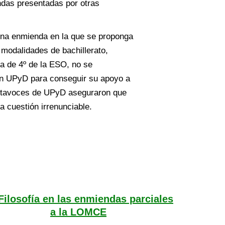
das presentadas por otras
una enmienda en la que se proponga
s modalidades de bachillerato,
ica de 4º de la ESO, no se
on UPyD para conseguir su apoyo a
ortavoces de UPyD aseguraron que
a cuestión irrenunciable.
Filosofía en las enmiendas parciales
a la LOMCE