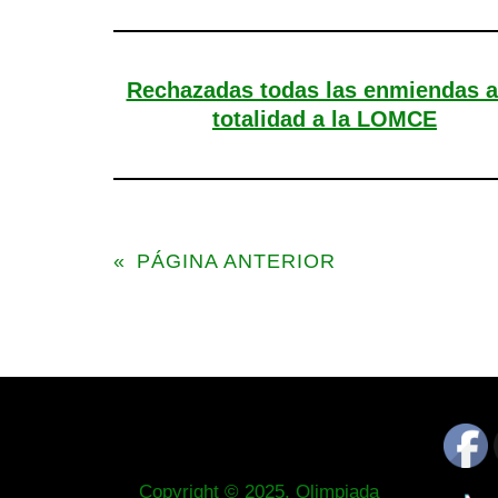
Rechazadas todas las enmiendas a
totalidad a la LOMCE
«
PÁGINA ANTERIOR
Copyright © 2025. Olimpiada