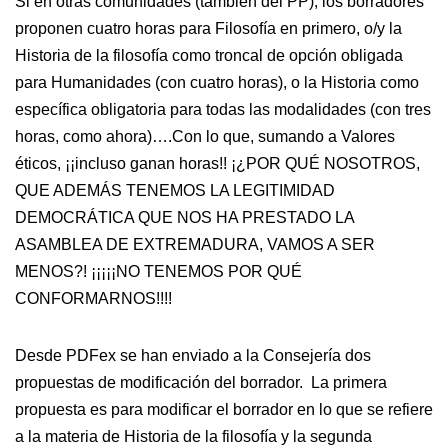
Si en otras comunidades (también del PP), los borradores
proponen cuatro horas para Filosofía en primero, o/y la
Historia de la filosofía como troncal de opción obligada
para Humanidades (con cuatro horas), o la Historia como
específica obligatoria para todas las modalidades (con tres
horas, como ahora)….Con lo que, sumando a Valores
éticos, ¡¡incluso ganan horas!! ¡¿POR QUÉ NOSOTROS,
QUE ADEMÁS TENEMOS LA LEGITIMIDAD
DEMOCRÁTICA QUE NOS HA PRESTADO LA
ASAMBLEA DE EXTREMADURA, VAMOS A SER
MENOS?! ¡¡¡¡¡NO TENEMOS POR QUÉ
CONFORMARNOS!!!!
Desde PDFex se han enviado a la Consejería dos
propuestas de modificación del borrador. La primera
propuesta es para modificar el borrador en lo que se refiere
a la materia de Historia de la filosofía y la segunda