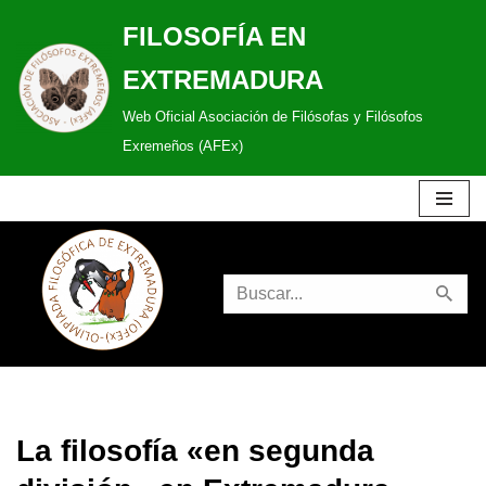
FILOSOFÍA EN
Saltar
EXTREMADURA
al
Web Oficial Asociación de Filósofas y Filósofos
contenido
Exremeños (AFEx)
La filosofía «en segunda