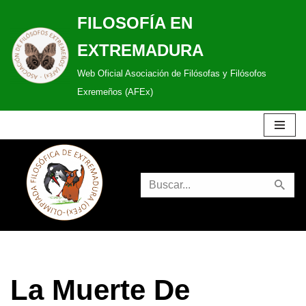
FILOSOFÍA EN
Saltar
EXTREMADURA
al
Web Oficial Asociación de Filósofas y Filósofos
contenido
Exremeños (AFEx)
La Muerte De