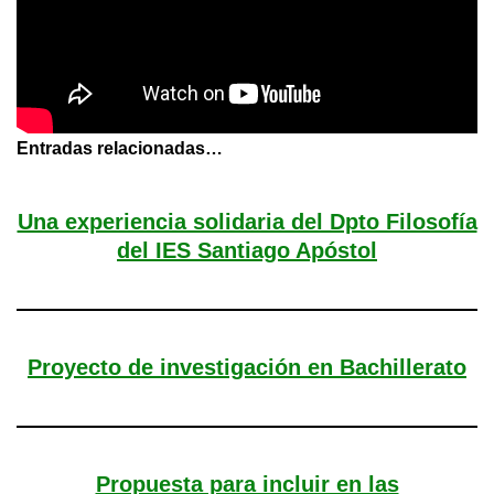
Entradas relacionadas…
Una experiencia solidaria del Dpto Filosofía
del IES Santiago Apóstol
Proyecto de investigación en Bachillerato
Propuesta para incluir en las