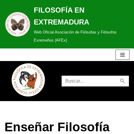
FILOSOFÍA EN
Saltar
EXTREMADURA
al
Web Oficial Asociación de Filósofas y Filósofos
contenido
Exremeños (AFEx)
Enseñar Filosofía