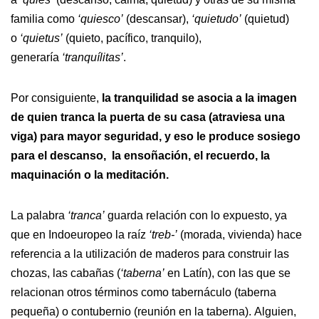
familia como
‘quiesco’
(descansar),
‘quietudo’
(quietud)
o
‘quietus’
(quieto, pacífico, tranquilo),
generaría
‘tranquílitas’
.
Por consiguiente,
la tranquilidad se asocia a la imagen
de quien tranca la puerta de su casa (atraviesa una
viga) para mayor seguridad, y eso le produce sosiego
para el descanso, la ensoñación, el recuerdo, la
maquinación o la meditación.
La palabra
‘tranca’
guarda relación con lo expuesto, ya
que en Indoeuropeo la raíz
‘treb-’
(morada, vivienda) hace
referencia a la utilización de maderos para construir las
chozas, las cabañas (
‘taberna’
en Latín), con las que se
relacionan otros términos como tabernáculo (taberna
pequeña) o contubernio (reunión en la taberna). Alguien,