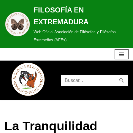
FILOSOFÍA EN
Saltar
EXTREMADURA
al
Web Oficial Asociación de Filósofas y Filósofos
contenido
Exremeños (AFEx)
La Tranquilidad