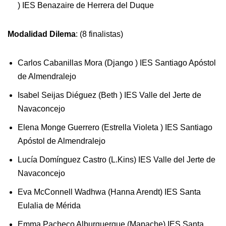
) IES Benazaire de Herrera del Duque
Modalidad Dilema
: (8 finalistas)
Carlos Cabanillas Mora (Django ) IES Santiago Apóstol
de Almendralejo
Isabel Seijas Diéguez (Beth ) IES Valle del Jerte de
Navaconcejo
Elena Monge Guerrero (Estrella Violeta ) IES Santiago
Apóstol de Almendralejo
Lucía Domínguez Castro (L.Kins) IES Valle del Jerte de
Navaconcejo
Eva McConnell Wadhwa (Hanna Arendt) IES Santa
Eulalia de Mérida
Emma Pacheco Alburquerque (Mapache) IES Santa