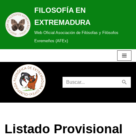
FILOSOFÍA EN
Saltar
EXTREMADURA
al
Web Oficial Asociación de Filósofas y Filósofos
contenido
Exremeños (AFEx)
Listado Provisional