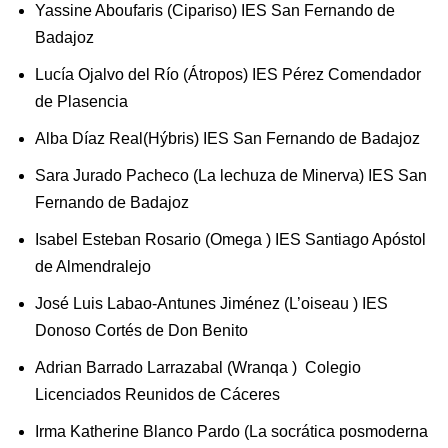
Yassine Aboufaris (Cipariso) IES San Fernando de
Badajoz
Lucía Ojalvo del Río (Átropos) IES Pérez Comendador
de Plasencia
Alba Díaz Real(Hýbris) IES San Fernando de Badajoz
Sara Jurado Pacheco (La lechuza de Minerva) IES San
Fernando de Badajoz
Isabel Esteban Rosario (Omega ) IES Santiago Apóstol
de Almendralejo
José Luis Labao-Antunes Jiménez (L’oiseau ) IES
Donoso Cortés de Don Benito
Adrian Barrado Larrazabal (Wranqa ) Colegio
Licenciados Reunidos de Cáceres
Irma Katherine Blanco Pardo (La socrática posmoderna