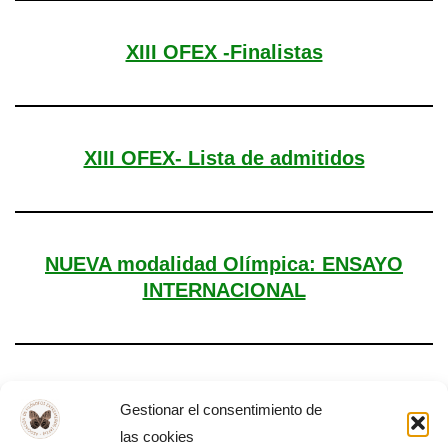
XIII OFEX -Finalistas
XIII OFEX- Lista de admitidos
NUEVA modalidad Olímpica: ENSAYO
INTERNACIONAL
Día Mundial de la Filosofía – Almendralejo,
Gestionar el consentimiento de
2025
las cookies