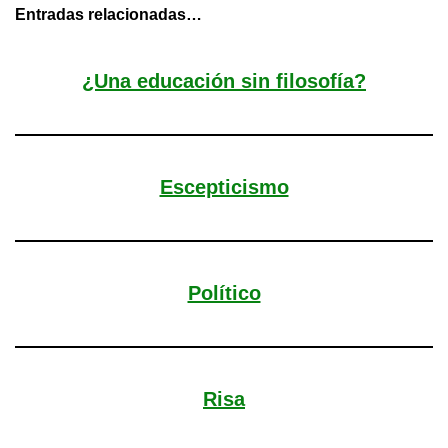
Entradas relacionadas…
¿Una educación sin filosofía?
Escepticismo
Político
Risa