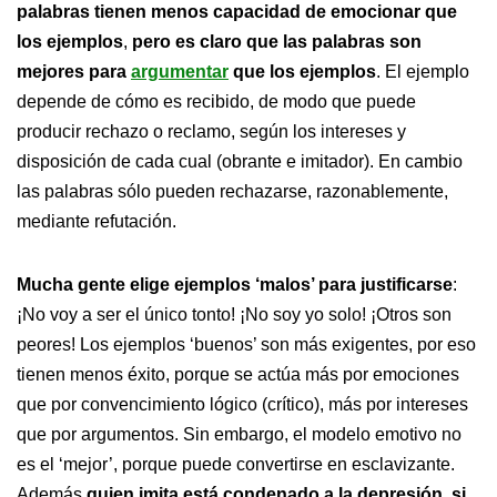
palabras tienen menos capacidad de emocionar que
los ejemplos
,
pero es claro que las palabras son
mejores para
argumentar
que los ejemplos
. El ejemplo
depende de cómo es recibido, de modo que puede
producir rechazo o reclamo, según los intereses y
disposición de cada cual (obrante e imitador). En cambio
las palabras sólo pueden rechazarse, razonablemente,
mediante refutación.
Mucha gente elige ejemplos ‘malos’ para justificarse
:
¡No voy a ser el único tonto! ¡No soy yo solo! ¡Otros son
peores! Los ejemplos ‘buenos’ son más exigentes, por eso
tienen menos éxito, porque se actúa más por emociones
que por convencimiento lógico (crítico), más por intereses
que por argumentos. Sin embargo, el modelo emotivo no
es el ‘mejor’, porque puede convertirse en esclavizante.
Además
quien imita está condenado a la depresión, si