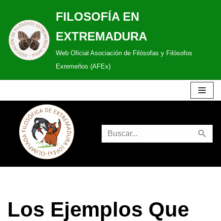
FILOSOFÍA EN
Saltar
EXTREMADURA
al
Web Oficial Asociación de Filósofas y Filósofos
contenido
Exremeños (AFEx)
Los Ejemplos Que