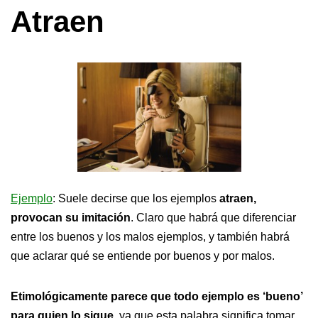
Atraen
Ejemplo
: Suele decirse que los ejemplos
atraen,
provocan su imitación
. Claro que habrá que diferenciar
entre los buenos y los malos ejemplos, y también habrá
que aclarar qué se entiende por buenos y por malos.
Etimológicamente parece que todo ejemplo es ‘bueno’
para quien lo sigue
, ya que esta palabra significa tomar