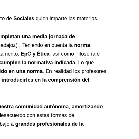
nto de
Sociales
quien imparte las materias.
mpletan una media jornada de
adajoz) . Teniendo en cuenta la
norma
rtamento:
EpC y Ética
, así como Filosofía e
ncumplen la normativa indicada
. Lo que
tido en una norma
. En realidad los profesores
 introducirles en la comprensión del
nuestra comunidad autónoma, amortizando
 desacuerdo con estas formas de
abajo a
grandes profesionales de la