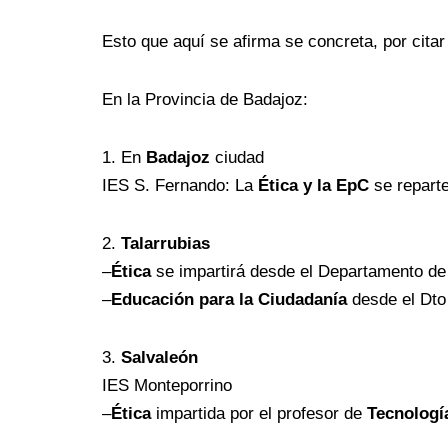
Esto que aquí se afirma se concreta, por citar
En la Provincia de Badajoz:
1. En
Badajoz
ciudad
IES S. Fernando: La
Ética y la EpC
se repart
2.
Talarrubias
–
Ética
se impartirá desde el Departamento d
–
Educación para la Ciudadanía
desde el Dt
3.
Salvaleón
IES Monteporrino
–
Ética
impartida por el profesor de
Tecnologí