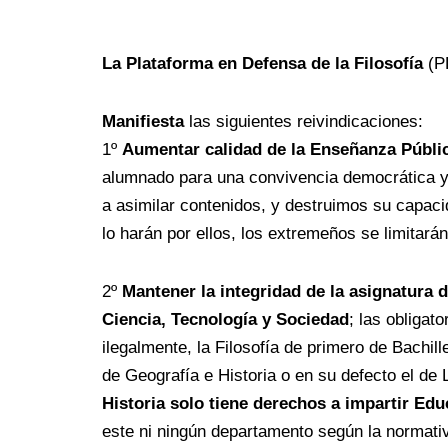
La Plataforma en Defensa de la Filosofía
(PD
Manifiesta
las siguientes reivindicaciones:
1º
Aumentar calidad de la Enseñanza Públi
alumnado para una convivencia democrática y
a asimilar contenidos, y destruimos su capac
lo harán por ellos, los extremeños se limitará
2º
Mantener la integridad de la asignatura d
Ciencia, Tecnología y Sociedad
; las obligat
ilegalmente, la Filosofía de primero de Bachill
de Geografía e Historia o en su defecto el de 
Historia solo tiene derechos a impartir Educ
este ni ningún departamento según la normativa