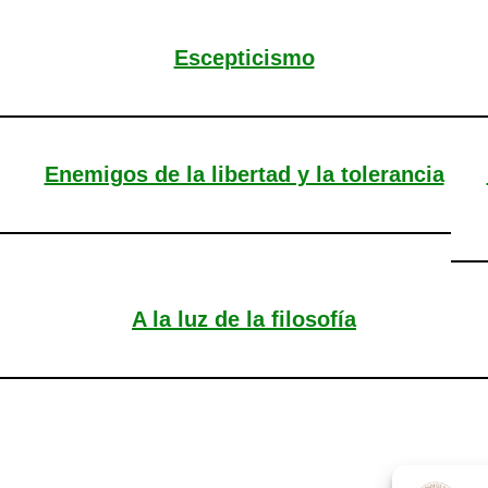
Escepticismo
Enemigos de la libertad y la tolerancia
A la luz de la filosofía