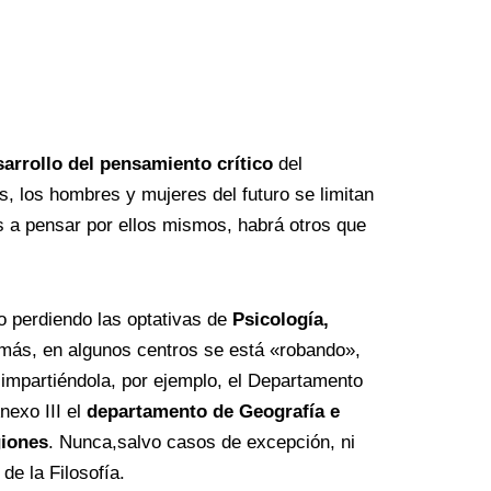
sarrollo del pensamiento crítico
del
s, los hombres y mujeres del futuro se limitan
 a pensar por ellos mismos, habrá otros que
o perdiendo las optativas de
Psicología,
emás, en algunos centros se está «robando»,
to impartiéndola, por ejemplo, el Departamento
nexo III el
departamento de Geografía e
giones
. Nunca,salvo casos de excepción, ni
de la Filosofía.