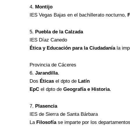
4.
Montijo
IES Vegas Bajas en el bachillerato nocturno,
F
5.
Puebla de la Calzada
IES Díaz Canedo
Ética y Educación para la Ciudadanía
la imp
Provincia de Cáceres
6.
Jarandilla
.
Dos
Éticas
el dpto de
Latín
EpC
el dpto de
Geografía e Historia
.
7.
Plasencia
IES de Sierra de Santa Bárbara
La
Filosofía
se imparte por los departamento