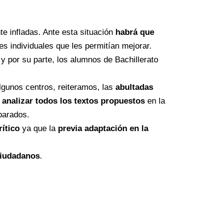
e infladas. Ante esta situación
habrá que
s individuales que les permitían mejorar.
y por su parte, los alumnos de Bachillerato
lgunos centros, reiteramos, las
abultadas
 analizar todos los textos propuestos
en la
parados.
rítico
ya que la
previa adaptación en la
ciudadanos
.