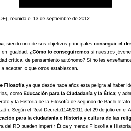
F), reunida el 13 de septiembre de 2012
ca
, siendo uno de sus objetivos principales
conseguir el de
 en igualdad.
¿Cómo lo conseguiremos
si nuestros jóvene
idad crítica, de pensamiento autónomo? Si no les enseñamos
n a aceptar lo que otros establezcan.
e Filosofía
ya que desde hace años esta peligra al haber id
orias, como
Educación para la Ciudadanía y la Ética
; y ad
erato y la Historia de la Filosofía de segundo de Bachillera
Latín. Según el Real Decreto1146/2011 del 29 de julio en el A
ación para la ciudadanía e Historia y cultura de las reli
 del RD pueden impartir Ética y menos Filosofía e Historia 