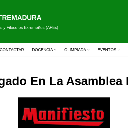
XTREMADURA
fas y Filósofos Exremeños (AFEx)
CONTACTAR
DOCENCIA
OLIMPIADA
EVENTOS
egado En La Asamblea