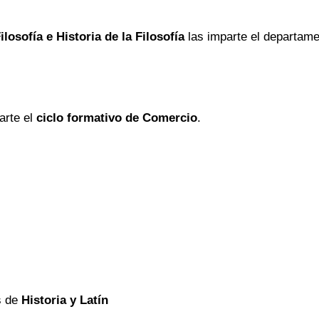
ilosofía e Historia de la Filosofía
las imparte el departam
arte el
ciclo formativo de Comercio
.
s de
Historia y Latín