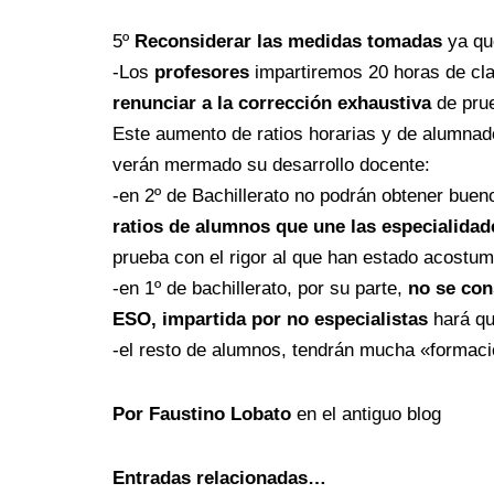
5º
Reconsiderar las medidas tomadas
ya qu
-Los
profesores
impartiremos 20 horas de cla
renunciar a la corrección exhaustiva
de prue
Este aumento de ratios horarias y de alumnado
verán mermado su desarrollo docente:
-en 2º de Bachillerato no podrán obtener buen
ratios de alumnos que une las especialida
prueba con el rigor al que han estado acost
-en 1º de bachillerato, por su parte,
no se con
ESO, impartida por no especialistas
hará qu
-el resto de alumnos, tendrán mucha «formac
Por Faustino Lobato
en el antiguo blog
Entradas relacionadas…