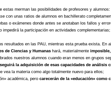
e estas merman las posibilidades de profesores y alumnos:
se con unas ratios de alumnos en bachillerato completament
bas o exámenes donde antes se anotaban los fallos y errore
 impedirá la participación en actividades complementarias; 
os resultados en las PAU, mientras esta prueba exista. En a
des de Ciencias y Humanas
hará, materialmente
imposible,
umbrados nuestros alumnos cuando eran menos en grupos se
seguirá la adquisición de esas capacidades de análisis c
e vea la materia como algo totalmente nuevo para ellos;
ión» académica, pero
carecerán de la «educación» como 