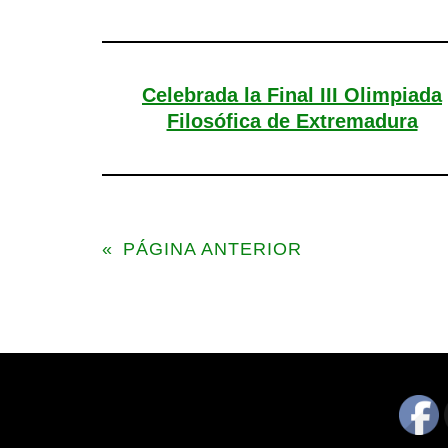
Celebrada la Final III Olimpiada
Filosófica de Extremadura
«
PÁGINA ANTERIOR