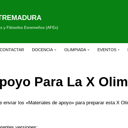
XTREMADURA
fas y Filósofos Exremeños (AFEx)
CONTACTAR
DOCENCIA
OLIMPIADA
EVENTOS
Apoyo Para La X Oli
enviar los «Materiales de apoyo» para preparar esta X Olim
rentes versiones: