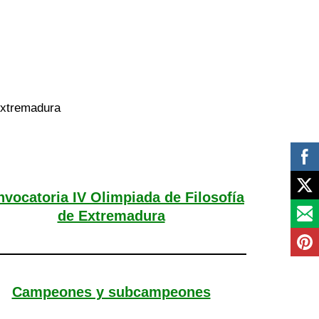
 Extremadura
vocatoria IV Olimpiada de Filosofía
de Extremadura
Campeones y subcampeones