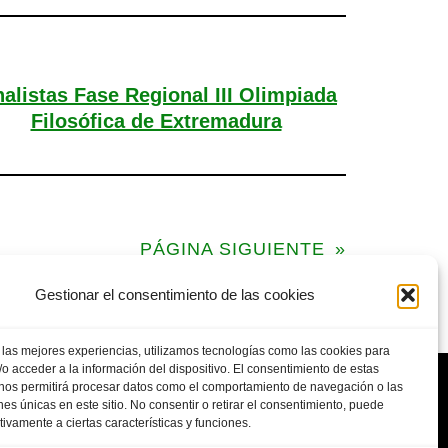
nalistas Fase Regional III Olimpiada
Filosófica de Extremadura
PÁGINA SIGUIENTE
»
Gestionar el consentimiento de las cookies
 las mejores experiencias, utilizamos tecnologías como las cookies para
o acceder a la información del dispositivo. El consentimiento de estas
 nos permitirá procesar datos como el comportamiento de navegación o las
ones únicas en este sitio. No consentir o retirar el consentimiento, puede
tivamente a ciertas características y funciones.
POLITICA DE PRIVACIDAD