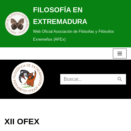
FILOSOFÍA EN
Saltar
EXTREMADURA
al
Web Oficial Asociación de Filósofas y Filósofos
contenido
Exremeños (AFEx)
XII OFEX