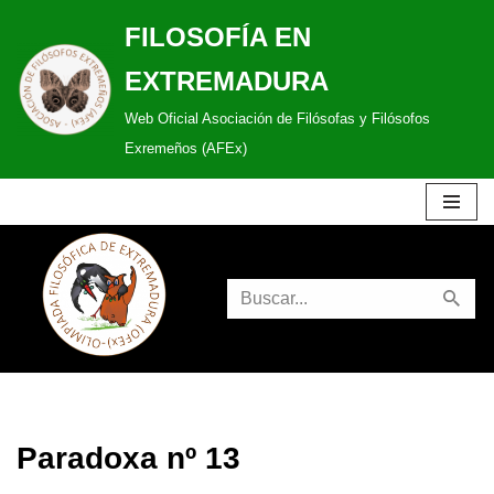
FILOSOFÍA EN
Saltar
EXTREMADURA
al
Web Oficial Asociación de Filósofas y Filósofos
contenido
Exremeños (AFEx)
Paradoxa nº 13