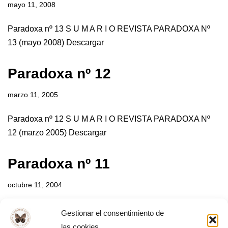
mayo 11, 2008
Paradoxa nº 13 S U M A R I O REVISTA PARADOXA Nº
13 (mayo 2008) Descargar
Paradoxa nº 12
marzo 11, 2005
Paradoxa nº 12 S U M A R I O REVISTA PARADOXA Nº
12 (marzo 2005) Descargar
Paradoxa nº 11
octubre 11, 2004
Paradoxa nº 11 S U M A R I O Revista nº 11 (octubre 2004)
Gestionar el consentimiento de
Descargar
las cookies