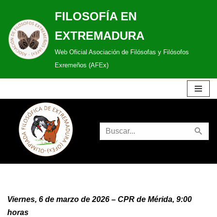
FILOSOFÍA EN
Saltar
EXTREMADURA
al
Web Oficial Asociación de Filósofas y Filósofos
contenido
Exremeños (AFEx)
Viernes, 6 de marzo de 2026 – CPR de Mérida, 9:00
horas