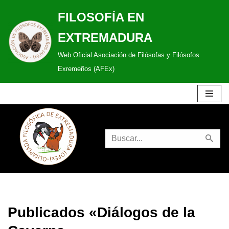
FILOSOFÍA EN
Saltar
EXTREMADURA
al
Web Oficial Asociación de Filósofas y Filósofos
contenido
Exremeños (AFEx)
Publicados «Diálogos de la