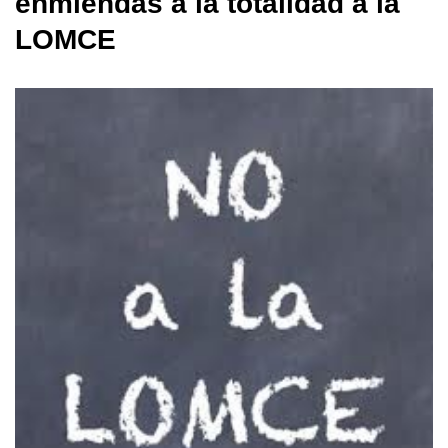
enmiendas a la totalidad a la
LOMCE