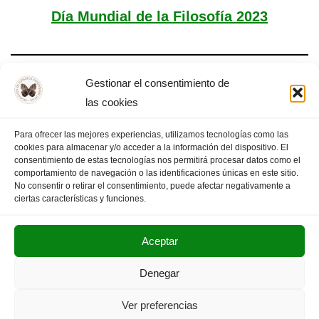
Día Mundial de la Filosofía 2023
Gestionar el consentimiento de
Asamblea General AFEX
las cookies
Para ofrecer las mejores experiencias, utilizamos tecnologías como las
cookies para almacenar y/o acceder a la información del dispositivo. El
consentimiento de estas tecnologías nos permitirá procesar datos como el
comportamiento de navegación o las identificaciones únicas en este sitio.
1
2
3
4
PÁGINA SIGUIENTE
»
No consentir o retirar el consentimiento, puede afectar negativamente a
ciertas características y funciones.
Aceptar
POLITICA DE PRIVACIDAD
AVISO LEGAL
Denegar
SUS DATOS SEGUROS
Ver preferencias
Copyright © 2025. Olimpiada Filosófica Extremadura.