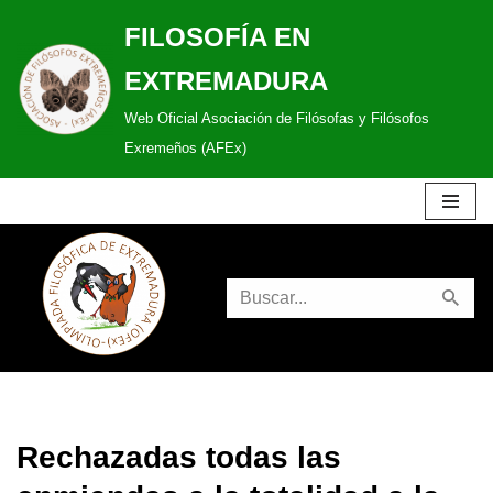
FILOSOFÍA EN
Saltar
EXTREMADURA
al
Web Oficial Asociación de Filósofas y Filósofos
contenido
Exremeños (AFEx)
Rechazadas todas las