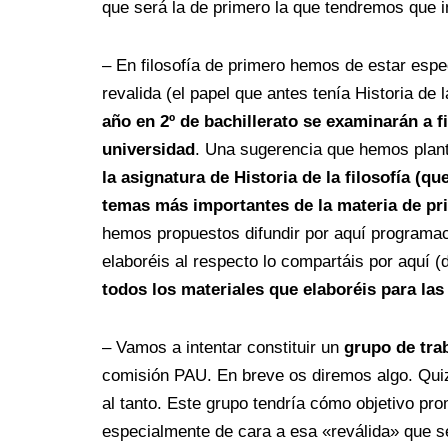
que será la de primero la que tendremos que i
– En filosofía de primero hemos de estar espec
revalida (el papel que antes tenía Historia de 
año en 2º de bachillerato se examinarán a fi
universidad
. Una sugerencia que hemos plan
la asignatura de Historia de la filosofía (q
temas más importantes de la materia de pr
hemos propuestos difundir por aquí programac
elaboréis al respecto lo compartáis por aquí
todos los materiales que elaboréis para la
– Vamos a intentar constituir un
grupo de tra
comisión PAU. En breve os diremos algo. Quiz
al tanto. Este grupo tendría cómo objetivo pro
especialmente de cara a esa «reválida» que se