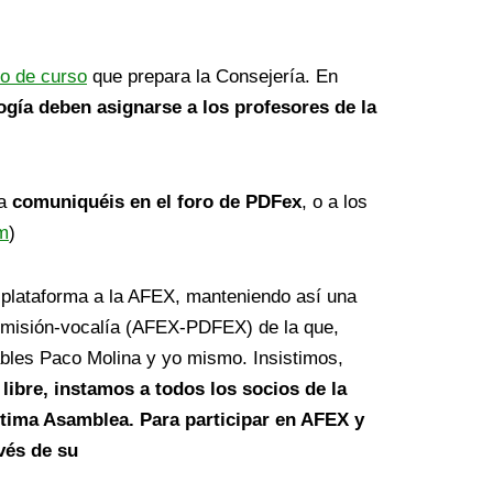
io de curso
que prepara la Consejería. En
logía deben asignarse a los profesores de la
la
comuniquéis en el foro de PDFex
, o a los
m
)
a plataforma a la AFEX, manteniendo así una
comisión-vocalía (AFEX-PDFEX) de la que,
les Paco Molina y yo mismo. Insistimos,
libre, instamos a todos los socios de la
ltima Asamblea. Para participar en AFEX y
vés de su