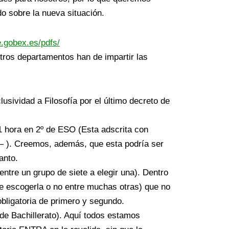
o sobre la nueva situación.
e.gobex.es/pdfs/
tros departamentos han de impartir las
usividad a Filosofía por el último decreto de
 1 hora en 2º de ESO (Esta adscrita con
 — ). Creemos, además, que esta podría ser
anto.
ntre un grupo de siete a elegir una). Dentro
ede escogerla o no entre muchas otras) que no
bligatoria de primero y segundo.
a de Bachillerato). Aquí todos estamos