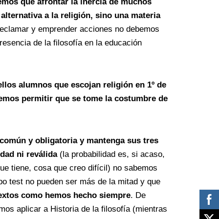
mos que afrontar la inercia de muchos
lternativa a la religión, sino una materia
reclamar y emprender acciones no debemos
esencia de la filosofía en la educación
llos alumnos que escojan religión en 1º de
bemos permitir que se tome la costumbre de
a común y obligatoria y mantenga sus tres
dad ni reválida
(la probabilidad es, si acaso,
ue tiene, cosa que creo difícil) no sabemos
ipo test no pueden ser más de la mitad y que
 textos como hemos hecho siempre
. De
os aplicar a Historia de la filosofía (mientras