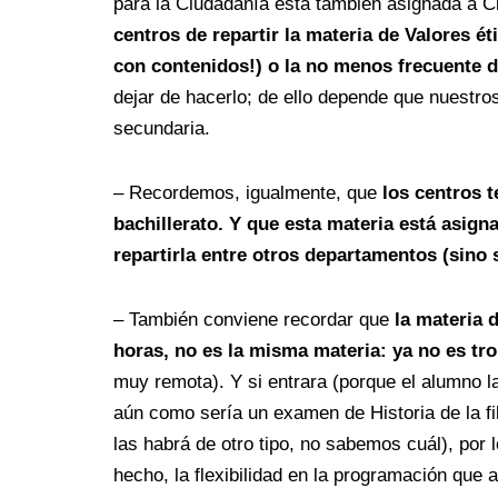
para la Ciudadanía está también asignada a Cie
centros de repartir la materia de Valores ét
con contenidos!) o la no menos frecuente d
dejar de hacerlo; de ello depende que nuestro
secundaria.
– Recordemos, igualmente, que
los centros 
bachillerato. Y que esta materia está asig
repartirla entre otros departamentos (sino s
– También conviene recordar que
la materia 
horas, no es la misma materia: ya no es tro
muy remota). Y si entrara (porque el alumno l
aún como sería un examen de Historia de la fil
las habrá de otro tipo, no sabemos cuál), por 
hecho, la flexibilidad en la programación que a