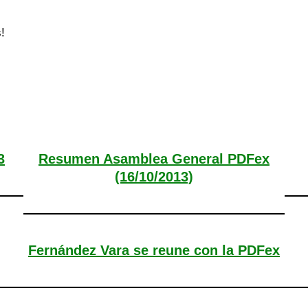
!
3
Resumen Asamblea General PDFex
(16/10/2013)
Fernández Vara se reune con la PDFex