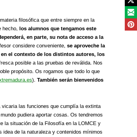
materia filosófica que entre siempre en la
De hecho,
los alumnos que tengamos este
 dependerá, en parte, su nota de acceso a la
fesor considere conveniente,
se aproveche la
en el contexto de los distintos autores, los
fresca posible a las pruebas de reválida. Nos
doble propósito. Os rogamos que todo lo que
extremadura.es
).
También serán bienvenidos
vicaria las funciones que cumplía la extinta
el mundo pudiera aportar cosas. Os tendremos
e la situación de la Filosofía en la LOMCE y
s idea de la naturaleza y contenidos mínimos