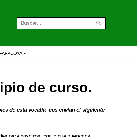
PARADOXA
pio de curso.
s de esta vocalía, nos envían el siguiente
es para nosotros, por lo que queremos