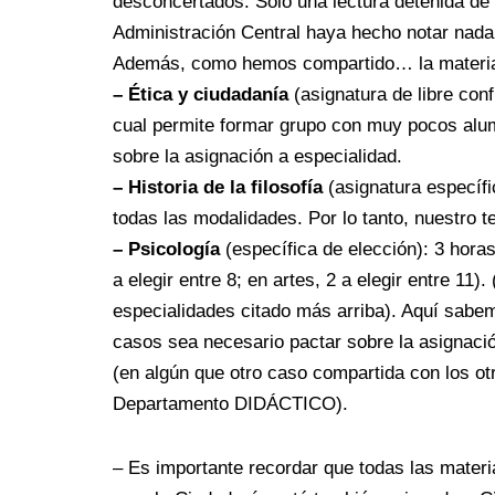
desconcertados. Solo una lectura detenida de 
Administración Central haya hecho notar nada
Además, como hemos compartido… la materia 
– Ética y ciudadanía
(asignatura de libre conf
cual permite formar grupo con muy pocos alumn
sobre la asignación a especialidad.
– Historia de la filosofía
(asignatura específic
todas las modalidades. Por lo tanto, nuestro
– Psicología
(específica de elección): 3 horas
a elegir entre 8; en artes, 2 a elegir entre 11
especialidades citado más arriba). Aquí sabem
casos sea necesario pactar sobre la asignaci
(en algún que otro caso compartida con los ot
Departamento DIDÁCTICO).
– Es importante recordar que todas las materi