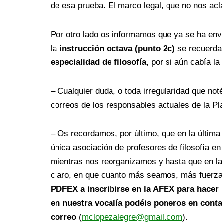
de esa prueba. El marco legal, que no nos acl
Por otro lado os informamos que ya se ha envi
la
instrucción octava (punto 2c)
se recuerda
especialidad de filosofía
, por si aún cabía 
– Cualquier duda, o toda irregularidad que no
correos de los responsables actuales de la Pl
– Os recordamos, por último, que en la últim
única asociación de profesores de filosofía
mientras nos reorganizamos y hasta que en l
claro, en que cuanto más seamos, más fuerza
PDFEX a inscribirse en la AFEX para hacer 
en nuestra vocalía podéis poneros en conta
correo
(
mclopezalegre@gmail.com
).