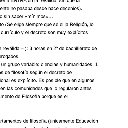
eria ENTRA en la revalida, sin que la
iente no pasaba desde hace decenios).
do sin saber «mínimos»…
o (Se elige siempre que se elija Religión, lo
currículo y el decreto son muy explícitos
 reválida!– ): 3 horas en 2º de bachillerato de
erogados.
n un grupo variable: ciencias y humanidades, 1
os de filosofía según el decreto de
onal es explícito. Es posible que en algunos
 en las comunidades que lo regularon antes
amento de Filosofía porque es el
partamentos de filosofía (únicamente Educación