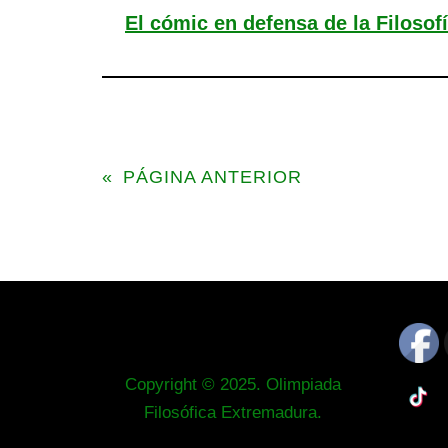
El cómic en defensa de la Filosof
«
PÁGINA ANTERIOR
Copyright © 2025. Olimpiada
Filosófica Extremadura.