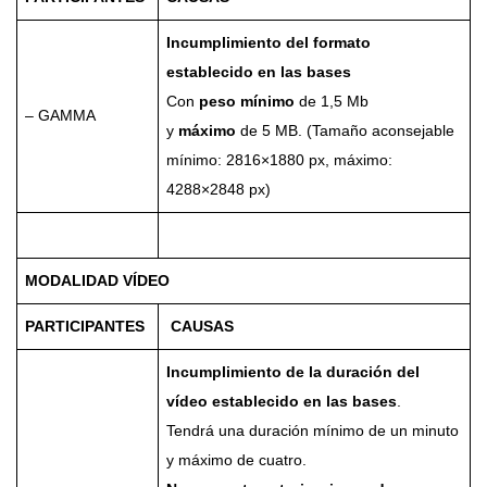
Incumplimiento del formato
establecido en las bases
Con
peso mínimo
de 1,5 Mb
– GAMMA
y
máximo
de 5 MB. (Tamaño aconsejable
mínimo: 2816×1880 px, máximo:
4288×2848 px)
MODALIDAD VÍDEO
PARTICIPANTES
CAUSAS
Incumplimiento de la duración del
vídeo establecido en las bases
.
Tendrá una duración mínimo de un minuto
y máximo de cuatro.