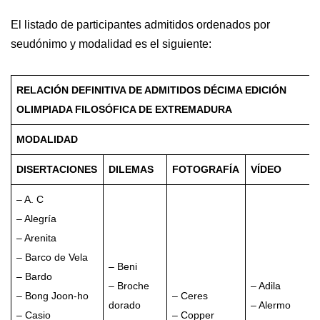
El listado de participantes admitidos ordenados por
seudónimo y modalidad es el siguiente:
RELACIÓN DEFINITIVA DE ADMITIDOS DÉCIMA EDICIÓN
OLIMPIADA FILOSÓFICA DE EXTREMADURA
MODALIDAD
DISERTACIONES
DILEMAS
FOTOGRAFÍA
VÍDEO
– A. C
– Alegría
– Arenita
– Barco de Vela
– Beni
– Bardo
– Broche
– Adila
– Bong Joon-ho
– Ceres
dorado
– Alermo
– Casio
– Copper