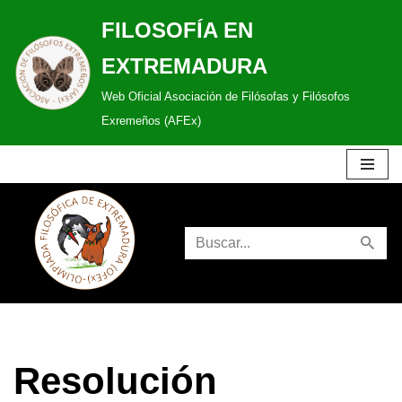
FILOSOFÍA EN
Saltar
EXTREMADURA
al
Web Oficial Asociación de Filósofas y Filósofos
contenido
Exremeños (AFEx)
Resolución