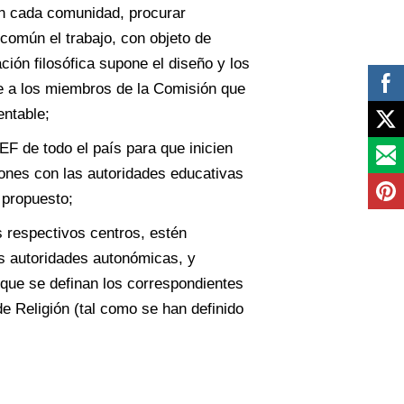
en cada comunidad, procurar
 común el trabajo, con objeto de
ción filosófica supone el diseño y los
ue a los miembros de la Comisión que
ntable;
EF de todo el país para que inicien
iones con las autoridades educativas
 propuesto;
s respectivos centros, estén
as autoridades autonómicas, y
que se definan los correspondientes
e Religión (tal como se han definido