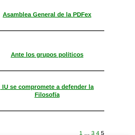
Asamblea General de la PDFex
Ante los grupos políticos
IU se compromete a defender la
Filosofía
1
…
3
4
5