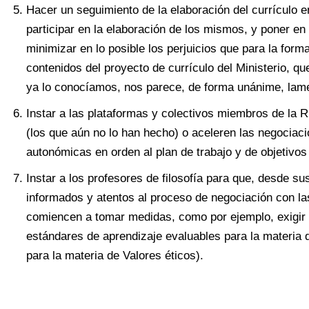
Hacer un seguimiento de la elaboración del currículo 
participar en la elaboración de los mismos, y poner en
minimizar en lo posible los perjuicios que para la forma
contenidos del proyecto de currículo del Ministerio, q
ya lo conocíamos, nos parece, de forma unánime, lame
Instar a las plataformas y colectivos miembros de la R
(los que aún no lo han hecho) o aceleren las negociac
autonómicas en orden al plan de trabajo y de objetivos
Instar a los profesores de filosofía para que, desde su
informados y atentos al proceso de negociación con l
comiencen a tomar medidas, como por ejemplo, exigir 
estándares de aprendizaje evaluables para la materia d
para la materia de Valores éticos).