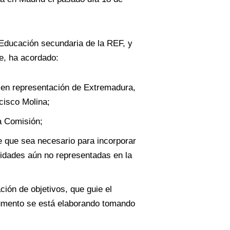
Educación secundaria de la REF, y
e, ha acordado:
en representación de Extremadura,
cisco Molina;
a Comisión;
e que sea necesario para incorporar
dades aún no representadas en la
ción de objetivos, que guie el
umento se está elaborando tomando