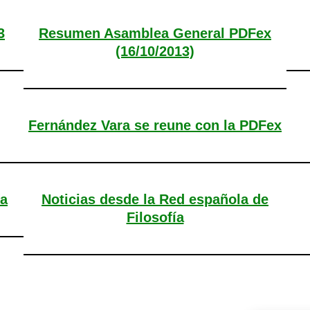
3
Resumen Asamblea General PDFex
(16/10/2013)
Fernández Vara se reune con la PDFex
ía
Noticias desde la Red española de
Filosofía