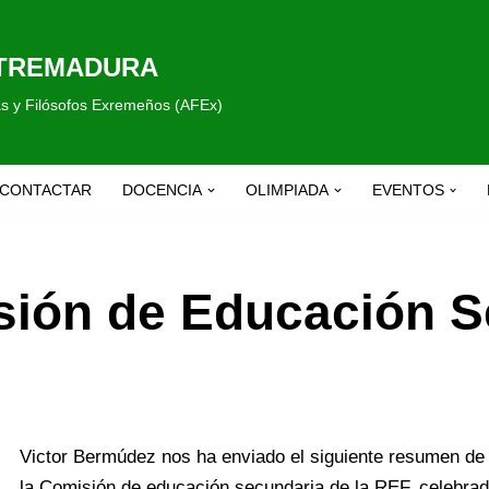
XTREMADURA
fas y Filósofos Exremeños (AFEx)
CONTACTAR
DOCENCIA
OLIMPIADA
EVENTOS
ón de Educación Se
Victor Bermúdez nos ha enviado el siguiente resumen de 
la Comisión de educación secundaria de la REF, celebrad