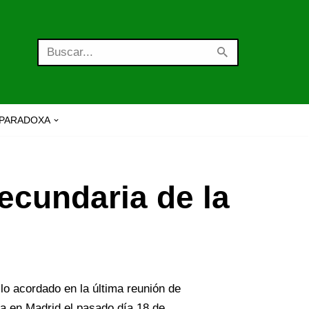
PARADOXA
cundaria de la
lo acordado en la última reunión de
a en Madrid el pasado día 18 de