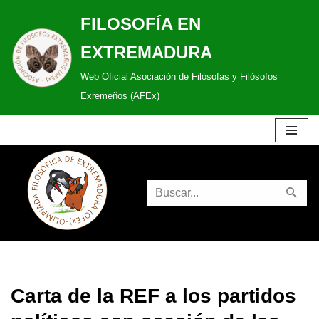
FILOSOFÍA EN
Saltar
EXTREMADURA
al
Web Oficial Asociación de Filósofas y Filósofos
contenido
Exremeños (AFEx)
Carta de la REF a los partidos