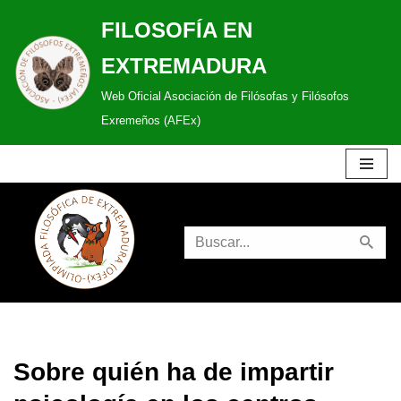
FILOSOFÍA EN
Saltar
EXTREMADURA
al
Web Oficial Asociación de Filósofas y Filósofos
contenido
Exremeños (AFEx)
Sobre quién ha de impartir