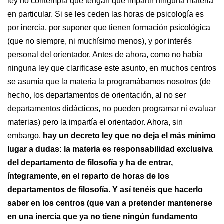
ley no contempla que tengan que impartir ninguna materia
en particular. Si se les ceden las horas de psicología es
por inercia, por suponer que tienen formación psicológica
(que no siempre, ni muchísimo menos), y por interés
personal del orientador. Antes de ahora, como no había
ninguna ley que clarificase este asunto, en muchos centros
se asumía que la materia la programábamos nosotros (de
hecho, los departamentos de orientación, al no ser
departamentos didácticos, no pueden programar ni evaluar
materias) pero la impartía el orientador. Ahora, sin
embargo,
hay un decreto ley que no deja el más mínimo
lugar a dudas: la materia es responsabilidad exclusiva
del departamento de filosofía y ha de entrar,
íntegramente, en el reparto de horas de los
departamentos de filosofía. Y así tenéis que hacerlo
saber en los centros (que van a pretender mantenerse
en una inercia que ya no tiene ningún fundamento