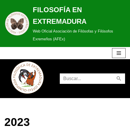
FILOSOFÍA EN
Saltar
EXTREMADURA
al
Web Oficial Asociación de Filósofas y Filósofos
contenido
Exremeños (AFEx)
2023