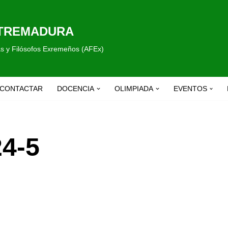
XTREMADURA
fas y Filósofos Exremeños (AFEx)
CONTACTAR
DOCENCIA
OLIMPIADA
EVENTOS
24-5