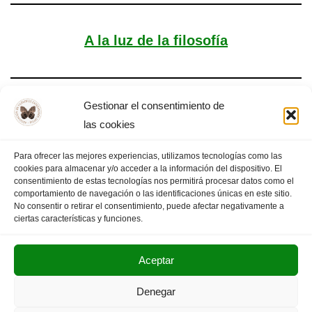
A la luz de la filosofía
Gestionar el consentimiento de
Triste alegría
las cookies
Para ofrecer las mejores experiencias, utilizamos tecnologías como las
cookies para almacenar y/o acceder a la información del dispositivo. El
consentimiento de estas tecnologías nos permitirá procesar datos como el
comportamiento de navegación o las identificaciones únicas en este sitio.
1
2
3
…
7
PÁGINA SIGUIENTE
»
No consentir o retirar el consentimiento, puede afectar negativamente a
ciertas características y funciones.
Aceptar
POLITICA DE PRIVACIDAD
AVISO LEGAL
Denegar
SUS DATOS SEGUROS