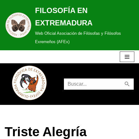
FILOSOFÍA EN
Saltar
EXTREMADURA
al
Web Oficial Asociación de Filósofas y Filósofos
contenido
Exremeños (AFEx)
Triste Alegría