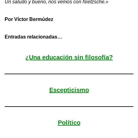
Un saludo y bueno, nos vemos con Nietzsche.»
Por Víctor Bermúdez
Entradas relacionadas…
¿Una educación sin filosofía?
Escepticismo
Político