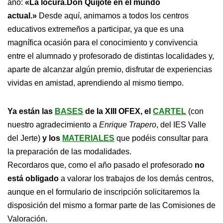
año:
«La locura.Don Quijote en el mundo
actual.»
Desde aquí, animamos a todos los centros
educativos extremeños a participar, ya que es una
magnífica ocasión para el conocimiento y convivencia
entre el alumnado y profesorado de distintas localidades y,
aparte de alcanzar algún premio, disfrutar de experiencias
vividas en amistad, aprendiendo al mismo tiempo.
Ya están las
BASES
de la XIII OFEX, el
CARTEL
(con
nuestro agradecimiento a
Enrique Trapero
, del IES Valle
del Jerte)
y los
MATERIALES
que podéis consultar para
la preparación de las modalidades.
Recordaros que, como el año pasado el profesorado
no
está obligado
a valorar los trabajos de los demás centros,
aunque en el formulario de inscripción solicitaremos la
disposición del mismo a formar parte de las Comisiones de
Valoración.