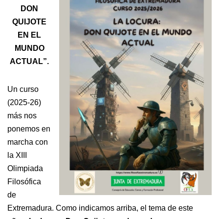
DON
QUIJOTE
EN EL
MUNDO
ACTUAL”.
Un curso
(2025-26)
más nos
ponemos en
marcha con
la XIII
Olimpiada
Filosófica
de
Extremadura. Como indicamos arriba, el tema de este