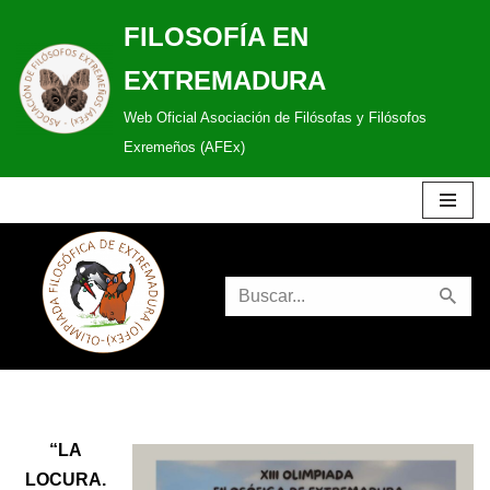
FILOSOFÍA EN
Saltar
EXTREMADURA
al
Web Oficial Asociación de Filósofas y Filósofos
contenido
Exremeños (AFEx)
“LA
LOCURA.