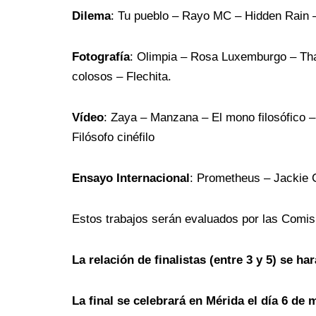
Dilema
: Tu pueblo – Rayo MC – Hidden Rain 
Fotografía
: Olimpia – Rosa Luxemburgo – Thais
colosos – Flechita.
Vídeo
: Zaya – Manzana – El mono filosófico –
Filósofo cinéfilo
Ensayo Internacional
: Prometheus – Jackie 
Estos trabajos serán evaluados por las Comis
La relación de finalistas (entre 3 y 5) se ha
La final se celebrará en Mérida el día 6 de