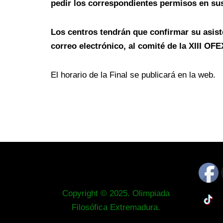
pedir los correspondientes permisos en su
Los centros tendrán que confirmar su asiste
correo electrónico, al comité de la XIII OFEX
El horario de la Final se publicará en la web.
Copyright © 2025. Olimpiada
Filosófica Extremadura.