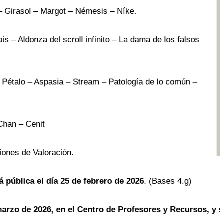
– Girasol – Margot – Némesis – Níke.
 – Aldonza del scroll infinito – La dama de los falsos
 Pétalo – Aspasia – Stream – Patología de lo común –
Chan – Cenit
iones de Valoración.
rá pública el día 25 de febrero de 2026
. (Bases 4.g)
 marzo de 2026, en el Centro de Profesores y Recursos, y