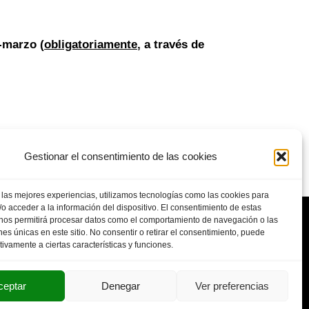
-marzo (
obligatoriamente
, a través de
Gestionar el consentimiento de las cookies
 las mejores experiencias, utilizamos tecnologías como las cookies para
o acceder a la información del dispositivo. El consentimiento de estas
 nos permitirá procesar datos como el comportamiento de navegación o las
ones únicas en este sitio. No consentir o retirar el consentimiento, puede
tivamente a ciertas características y funciones.
POLITICA DE PRIVACIDAD
AVISO LEGAL
SUS DATOS SEGUROS
ceptar
Denegar
Ver preferencias