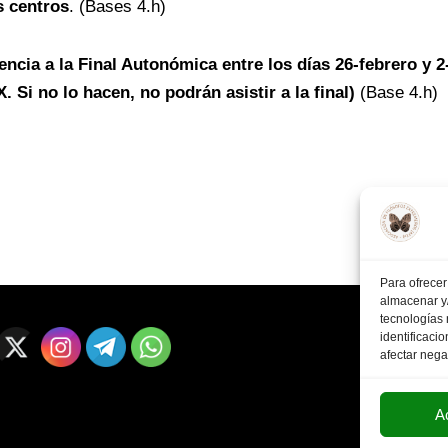
s centros
. (Bases 4.h)
ncia a la Final Autonómica entre los días 26-febrero y 2
. Si no lo hacen, no podrán asistir a la final)
(Base 4.h)
Para ofrecer
almacenar y/
tecnologías
identificaci
afectar nega
A