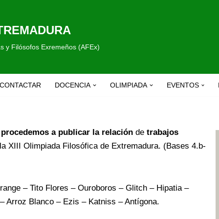
XTREMADURA
fas y Filósofos Exremeños (AFEx)
CONTACTAR
DOCENCIA
OLIMPIADA
EVENTOS
, procedemos a publicar la relación
de
trabajos
 la XIII Olimpiada Filosófica de Extremadura. (Bases 4.b-
trange – Tito Flores – Ouroboros – Glitch – Hipatia –
– Arroz Blanco – Ezis – Katniss – Antígona.