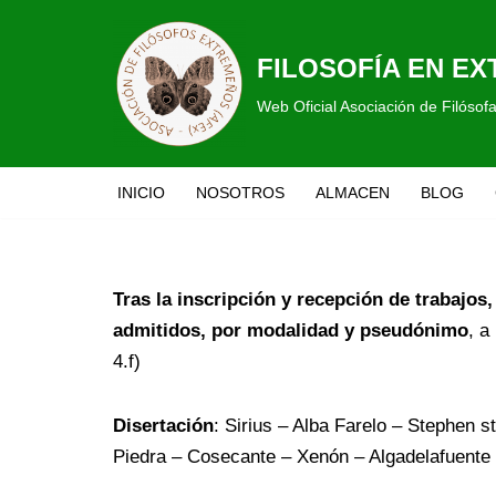
Saltar
FILOSOFÍA EN E
al
Web Oficial Asociación de Filóso
contenido
INICIO
NOSOTROS
ALMACEN
BLOG
Tras la inscripción y recepción de trabajos
admitidos, por modalidad y pseudónimo
, a
4.f)
Disertación
: Sirius – Alba Farelo – Stephen s
Piedra – Cosecante – Xenón – Algadelafuente 