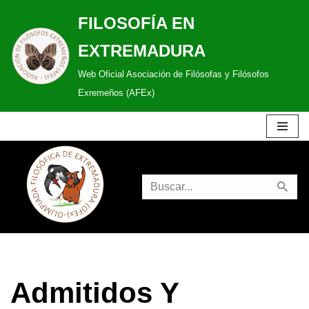
FILOSOFÍA EN
Saltar
EXTREMADURA
al
Web Oficial Asociación de Filósofas y Filósofos
contenido
Exremeños (AFEx)
Admitidos Y