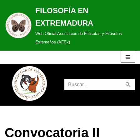
FILOSOFÍA EN
Saltar
EXTREMADURA
al
Web Oficial Asociación de Filósofas y Filósofos
contenido
Exremeños (AFEx)
Convocatoria II