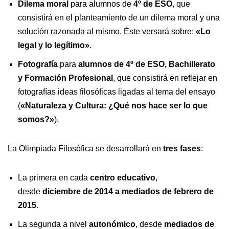
Dilema moral
para alumnos de
4º de ESO
, que
consistirá en el planteamiento de un dilema moral y una
solución razonada al mismo. Éste versará sobre:
«Lo
legal y lo legítimo»
.
Fotografía
para
alumnos de 4º de ESO, Bachillerato
y Formación Profesional
, que consistirá en reflejar en
fotografías ideas filosóficas ligadas al tema del ensayo
(
«Naturaleza y Cultura: ¿Qué nos hace ser lo que
somos?»
).
La Olimpiada Filosófica se desarrollará en
tres fases
:
La primera en cada
centro educativo
,
desde
diciembre de 2014 a mediados de febrero de
2015
.
La segunda a nivel
autonómico
, desde
mediados de