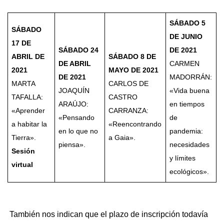
SÁBADO 5
SÁBADO
DE JUNIO
17 DE
SÁBADO 24
DE 2021
ABRIL DE
SÁBADO 8 DE
DE ABRIL
CARMEN
2021
MAYO DE 2021
DE 2021
MADORRÁN:
MARTA
CARLOS DE
JOAQUÍN
«Vida buena
TAFALLA:
CASTRO
ARAÚJO:
en tiempos
«Aprender
CARRANZA:
«Pensando
de
a habitar la
«Reencontrando
en lo que no
pandemia:
Tierra».
a Gaia».
piensa».
necesidades
Sesión
y límites
virtual
ecológicos».
También nos indican que el plazo de inscripción todavía