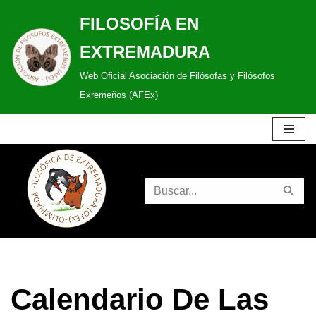
FILOSOFÍA EN
Saltar
EXTREMADURA
al
Web Oficial Asociación de Filósofas y Filósofos
contenido
Exremeños (AFEx)
Calendario De Las