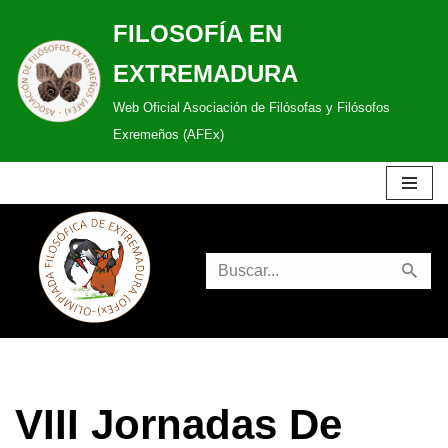
FILOSOFÍA EN
Saltar
EXTREMADURA
al
Web Oficial Asociación de Filósofas y Filósofos
contenido
Exremeños (AFEx)
VIII Jornadas De