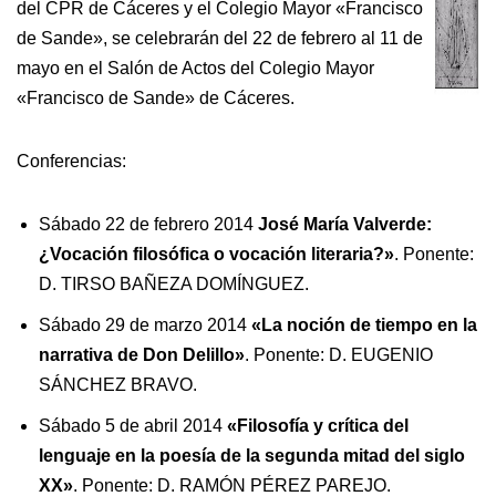
del CPR de Cáceres y el Colegio Mayor «Francisco
de Sande», se celebrarán del 22 de febrero al 11 de
mayo en el Salón de Actos del Colegio Mayor
«Francisco de Sande» de Cáceres.
Conferencias:
Sábado 22 de febrero 2014
José María Valverde:
¿Vocación filosófica o vocación literaria?»
. Ponente:
D. TIRSO BAÑEZA DOMÍNGUEZ.
Sábado 29 de marzo 2014
«La noción de tiempo en la
narrativa de Don Delillo»
. Ponente: D. EUGENIO
SÁNCHEZ BRAVO.
Sábado 5 de abril 2014
«Filosofía y crítica del
lenguaje en la poesía de la segunda mitad del siglo
XX»
. Ponente: D. RAMÓN PÉREZ PAREJO.