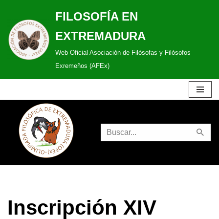
FILOSOFÍA EN
Saltar
EXTREMADURA
al
Web Oficial Asociación de Filósofas y Filósofos
contenido
Exremeños (AFEx)
Inscripción XIV