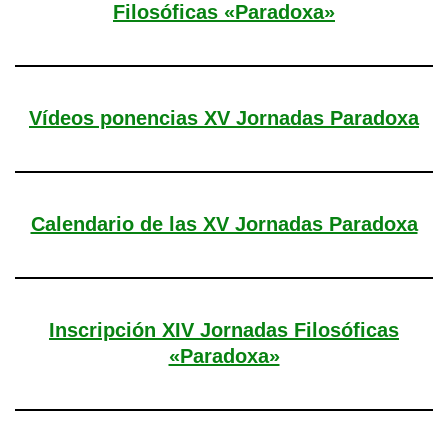
Filosóficas «Paradoxa»
Vídeos ponencias XV Jornadas Paradoxa
Calendario de las XV Jornadas Paradoxa
Inscripción XIV Jornadas Filosóficas
«Paradoxa»