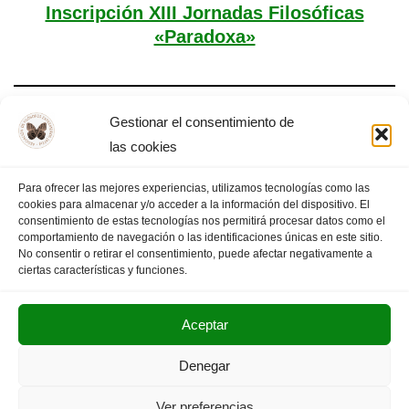
Inscripción XIII Jornadas Filosóficas
«Paradoxa»
Gestionar el consentimiento de
Tema XII Jornadas Filosóficas «Paradoxa»
las cookies
Para ofrecer las mejores experiencias, utilizamos tecnologías como las
cookies para almacenar y/o acceder a la información del dispositivo. El
consentimiento de estas tecnologías nos permitirá procesar datos como el
comportamiento de navegación o las identificaciones únicas en este sitio.
1
2
3
PÁGINA SIGUIENTE
»
No consentir o retirar el consentimiento, puede afectar negativamente a
ciertas características y funciones.
Aceptar
POLITICA DE PRIVACIDAD
AVISO LEGAL
Denegar
SUS DATOS SEGUROS
Ver preferencias