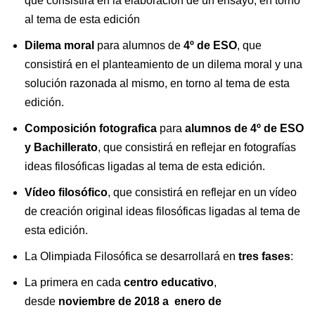
que consistirá en la elaboración de un ensayo, en torno
al tema de esta edición
Dilema moral
para alumnos de
4º de ESO
, que
consistirá en el planteamiento de un dilema moral y una
solución razonada al mismo, en torno al tema de esta
edición.
Composición fotografica
para
alumnos de 4º de ESO
y Bachillerato
, que consistirá en reflejar en fotografías
ideas filosóficas ligadas al tema de esta edición.
Vídeo filosófico
, que consistirá en reflejar en un vídeo
de creación original ideas filosóficas ligadas al tema de
esta edición.
La Olimpiada Filosófica se desarrollará en
tres fases
:
La primera en cada
centro educativo
,
desde
noviembre de 2018 a enero de