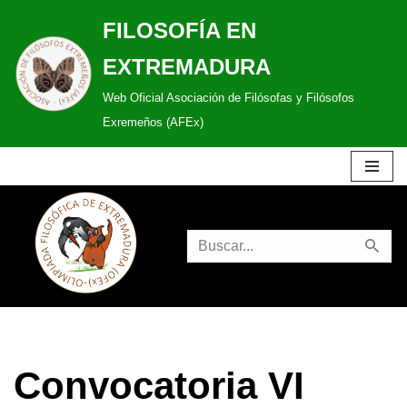
FILOSOFÍA EN
Saltar
EXTREMADURA
al
Web Oficial Asociación de Filósofas y Filósofos
contenido
Exremeños (AFEx)
Convocatoria VI