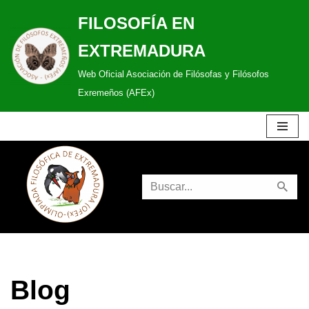
FILOSOFÍA EN
Saltar
EXTREMADURA
al
Web Oficial Asociación de Filósofas y Filósofos
contenido
Exremeños (AFEx)
Blog