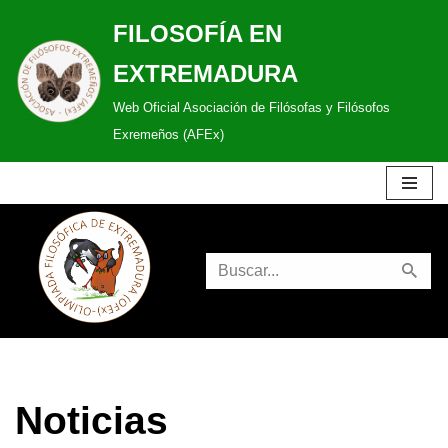
FILOSOFÍA EN
Saltar
EXTREMADURA
al
Web Oficial Asociación de Filósofas y Filósofos
contenido
Exremeños (AFEx)
Noticias