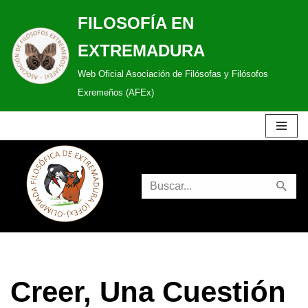
FILOSOFÍA EN
Saltar
EXTREMADURA
al
Web Oficial Asociación de Filósofas y Filósofos
contenido
Exremeños (AFEx)
Creer, Una Cuestión