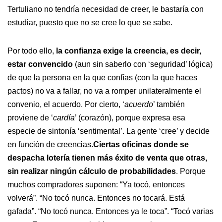
Tertuliano no tendría necesidad de creer, le bastaría con
estudiar, puesto que no se cree lo que se sabe.
Por todo ello,
la confianza exige la creencia, es decir,
estar convencido
(aun sin saberlo con ‘seguridad’ lógica)
de que la persona en la que confías (con la que haces
pactos) no va a fallar, no va a romper unilateralmente el
convenio, el acuerdo. Por cierto, ‘
acuerdo
’ también
proviene de ‘
cardía
’ (corazón), porque expresa esa
especie de sintonía ‘sentimental’. La gente ‘cree’ y decide
en función de creencias.
Ciertas oficinas donde se
despacha lotería tienen más éxito de venta que otras,
sin realizar ningún cálculo de probabilidades
. Porque
muchos compradores suponen: “Ya tocó, entonces
volverá”. “No tocó nunca. Entonces no tocará. Está
gafada”. “No tocó nunca. Entonces ya le toca”. “Tocó varias