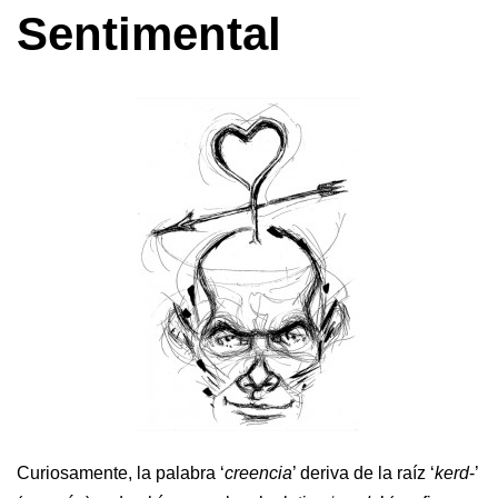
Sentimental
Curiosamente, la palabra ‘
creencia
’ deriva de la raíz ‘
kerd
-’