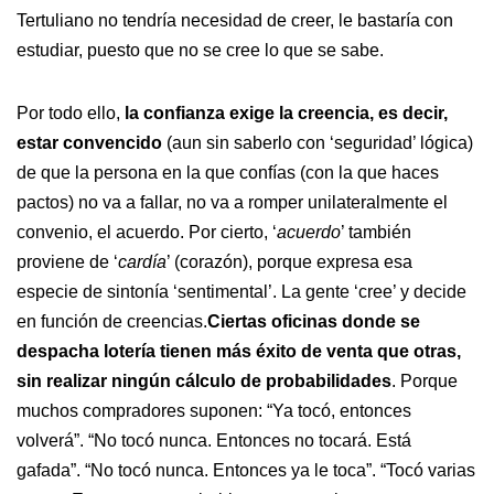
Tertuliano no tendría necesidad de creer, le bastaría con
estudiar, puesto que no se cree lo que se sabe.
Por todo ello,
la confianza exige la creencia, es decir,
estar convencido
(aun sin saberlo con ‘seguridad’ lógica)
de que la persona en la que confías (con la que haces
pactos) no va a fallar, no va a romper unilateralmente el
convenio, el acuerdo. Por cierto, ‘
acuerdo
’ también
proviene de ‘
cardía
’ (corazón), porque expresa esa
especie de sintonía ‘sentimental’. La gente ‘cree’ y decide
en función de creencias.
Ciertas oficinas donde se
despacha lotería tienen más éxito de venta que otras,
sin realizar ningún cálculo de probabilidades
. Porque
muchos compradores suponen: “Ya tocó, entonces
volverá”. “No tocó nunca. Entonces no tocará. Está
gafada”. “No tocó nunca. Entonces ya le toca”. “Tocó varias