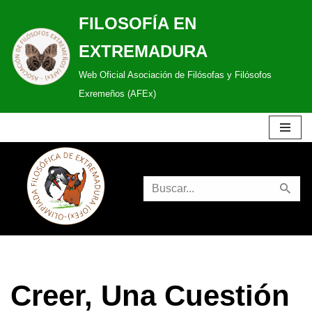
FILOSOFÍA EN
Saltar
EXTREMADURA
al
Web Oficial Asociación de Filósofas y Filósofos
contenido
Exremeños (AFEx)
Creer, Una Cuestión