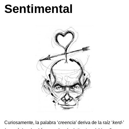
Sentimental
Curiosamente, la palabra ‘
creencia
’ deriva de la raíz ‘
kerd
-’