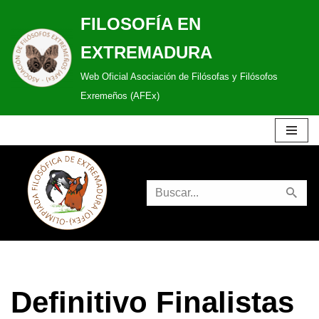
FILOSOFÍA EN
Saltar
EXTREMADURA
al
Web Oficial Asociación de Filósofas y Filósofos
contenido
Exremeños (AFEx)
Definitivo Finalistas