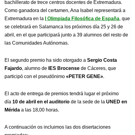
bachillerato de trece centros docentes de Extremadura.
Como ganadora del certamen, Ana Isabel representará a
Extremadura en la
I Olimpiada Filosófica de España
, que
se celebrará en Salamanca los próximos día 25 y 26 de
abril, en el que participará junto a 39 alumnos del resto de
las Comunidades Autónomas.
El segundo premio ha sido otorgado a
Sergio Costa
Fajardo
, alumno de
IES Brocense
de Cáceres, que
participó con el pseudónimo
«PETER GENE»
.
El acto de entrega de premios tendrá lugar el próximo
día
10 de abril en el auditorio
de la sede de la
UNED en
Mérida
a las 18,00 horas.
A continuación os incluimos las dos disertaciones