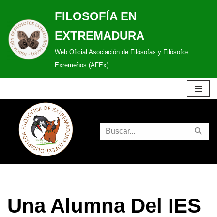
FILOSOFÍA EN
Saltar
EXTREMADURA
al
Web Oficial Asociación de Filósofas y Filósofos
contenido
Exremeños (AFEx)
Una Alumna Del IES