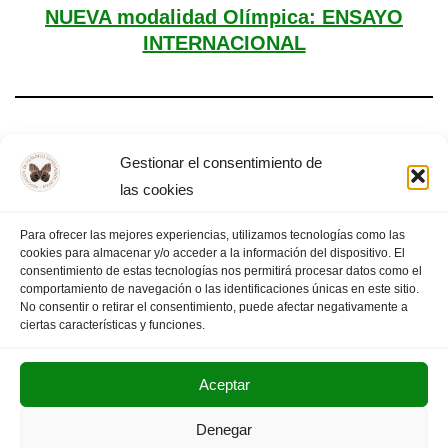
NUEVA modalidad Olímpica: ENSAYO
INTERNACIONAL
Día Mundial de la Filosofía – Almendralejo,
Gestionar el consentimiento de
2025
las cookies
Para ofrecer las mejores experiencias, utilizamos tecnologías como las
cookies para almacenar y/o acceder a la información del dispositivo. El
consentimiento de estas tecnologías nos permitirá procesar datos como el
comportamiento de navegación o las identificaciones únicas en este sitio.
1
2
3
…
13
PÁGINA SIGUIENTE
»
No consentir o retirar el consentimiento, puede afectar negativamente a
ciertas características y funciones.
Aceptar
POLITICA DE PRIVACIDAD
AVISO LEGAL
Denegar