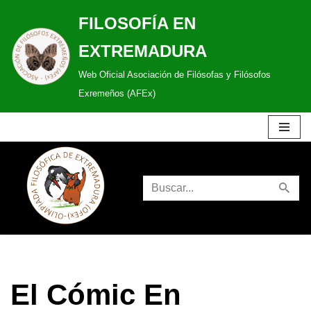
FILOSOFÍA EN
Saltar
EXTREMADURA
al
Web Oficial Asociación de Filósofas y Filósofos
contenido
Exremeños (AFEx)
El Cómic En