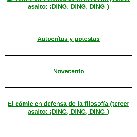
asalto: ¡DING, DING, DING!)
Autocrítas y potestas
Novecento
El cómic en defensa de la filosofía (tercer
asalto: ¡DING, DING, DING!)