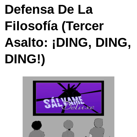
Defensa De La
Filosofía (tercer
Asalto: ¡DING, DING,
DING!)