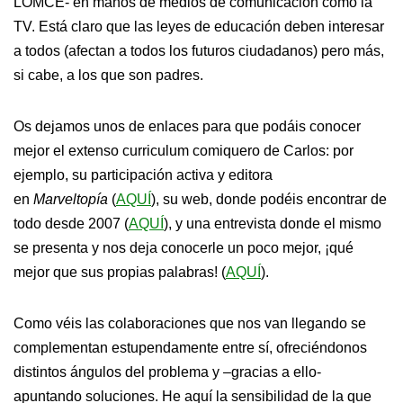
LOMCE- en manos de medios de comunicación como la
TV. Está claro que las leyes de educación deben interesar
a todos (afectan a todos los futuros ciudadanos) pero más,
si cabe, a los que son padres.
Os dejamos unos de enlaces para que podáis conocer
mejor el extenso curriculum comiquero de Carlos: por
ejemplo, su participación activa y editora
en
Marveltopía
(
AQUÍ
), su web, donde podéis encontrar de
todo desde 2007 (
AQUÍ
), y una entrevista donde el mismo
se presenta y nos deja conocerle un poco mejor, ¡qué
mejor que sus propias palabras! (
AQUÍ
).
Como véis las colaboraciones que nos van llegando se
complementan estupendamente entre sí, ofreciéndonos
distintos ángulos del problema y –gracias a ello-
apuntando soluciones. He aquí la sensibilidad de la que