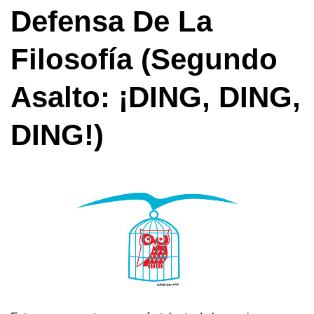
Defensa De La
Filosofía (segundo
Asalto: ¡DING, DING,
DING!)