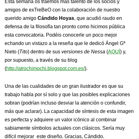
Esta semana os traemos más talento de los socios y
amigos de exTreBeO con la colaboración de nuestro
querido amigo
Cándido Hoyas
, que acudió raudo en
defensa de la filosofía tan pronto como hicimos pública
esta convocatoria. Podéis conocerle un poco mejor
echando un vistazo a la reseña que le dedicó Ángel Gª
Nieto (
Tito
) dentro de sus
versiones de Nessa
(
AQUÍ
) y,
por supuesto, a través de su blog
(
http://atrochimochi.blogspot.com.es/
).
Una de las cualidades de un gran ilustrador es que su
trabajo habla por sí solo y que las posibles explicaciones
sobran (podrían incluso desviar la atención o confundir,
más que aclarar). La capacidad de síntesis de esta imagen
es perfecta y adquiere un valor icónico al combinar
sabiamente símbolos actuales con clásicos. Sería muy
difícil mejorar este diseño. Gracias, Cándido.