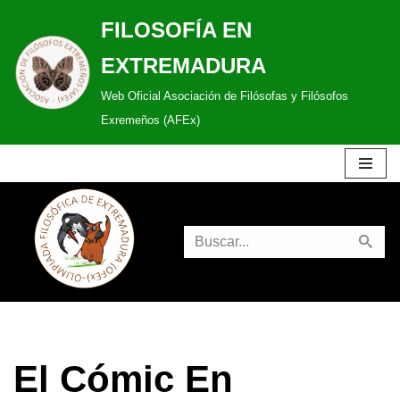
FILOSOFÍA EN
Saltar
EXTREMADURA
al
Web Oficial Asociación de Filósofas y Filósofos
contenido
Exremeños (AFEx)
El Cómic En