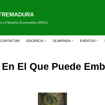
XTREMADURA
fas y Filósofos Exremeños (AFEx)
CONTACTAR
DOCENCIA
OLIMPIADA
EVENTOS
o En El Que Puede Emb