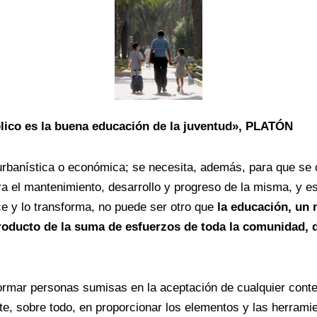
blico es la buena educación de la juventud», PLATÓN
banística o económica; se necesita, además, para que se c
ara el mantenimiento, desarrollo y progreso de la misma, y e
ce y lo transforma, no puede ser otro que
la educación, un 
roducto de la suma de esfuerzos de toda la comunidad, d
formar personas sumisas en la aceptación de cualquier conte
te, sobre todo, en proporcionar los elementos y las herramie