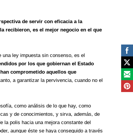
pectiva de servir con eficacia a la
a recibieron, es el mejor negocio en el que
de una ley impuesta sin consenso, es el
ndidos por los que gobiernan el Estado
se han comprometido aquellos que
tanto, a garantizar la pervivencia, cuando no el
osofía, como análisis de lo que hay, como
nicas y de conocimientos, y sirva, además, de
 de la polis hacia una mejora constante del
poder, aunque éste se haya conseguido a través