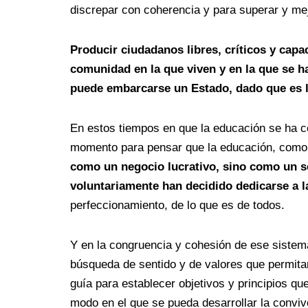
discrepar con coherencia y para superar y mejo
Producir ciudadanos libres, críticos y capa
comunidad en la que viven y en la que se h
puede embarcarse un Estado, dado que es la
En estos tiempos en que la educación se ha con
momento para pensar que la educación, como l
como un negocio lucrativo, sino como un se
voluntariamente han decidido dedicarse a la
perfeccionamiento, de lo que es de todos.
Y en la congruencia y cohesión de ese sistema
búsqueda de sentido y de valores que permitan
guía para establecer objetivos y principios que
modo en el que se pueda desarrollar la conviv