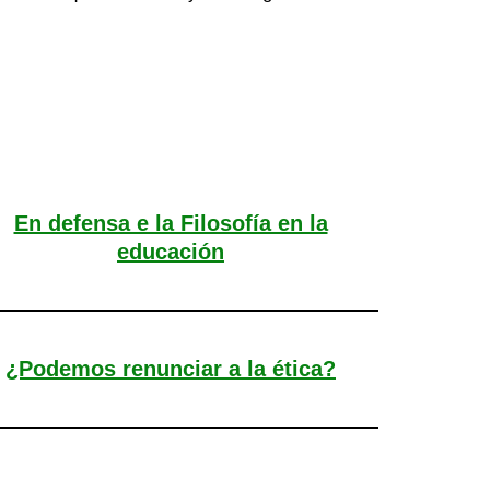
En defensa e la Filosofía en la
educación
¿Podemos renunciar a la ética?