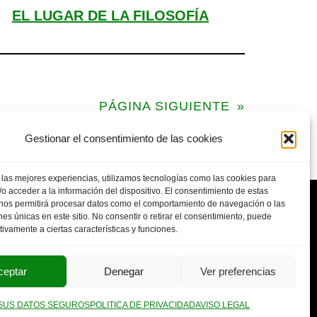
EL LUGAR DE LA FILOSOFÍA
PÁGINA SIGUIENTE
»
Gestionar el consentimiento de las cookies
 las mejores experiencias, utilizamos tecnologías como las cookies para
o acceder a la información del dispositivo. El consentimiento de estas
 nos permitirá procesar datos como el comportamiento de navegación o las
ones únicas en este sitio. No consentir o retirar el consentimiento, puede
tivamente a ciertas características y funciones.
POLITICA DE PRIVACIDAD
AVISO LEGAL
SUS DATOS SEGUROS
ceptar
Denegar
Ver preferencias
SUS DATOS SEGUROS
POLITICA DE PRIVACIDAD
AVISO LEGAL