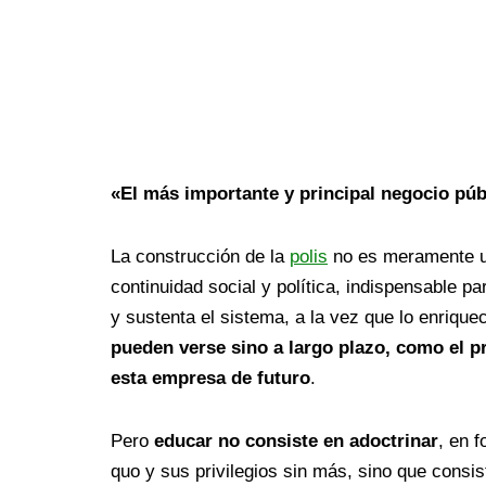
«El más importante y principal negocio pú
La construcción de la
polis
no es meramente ur
continuidad social y política, indispensable p
y sustenta el sistema, a la vez que lo enrique
pueden verse sino a largo plazo, como el p
esta empresa de futuro
.
Pero
educar no consiste en adoctrinar
, en 
quo y sus privilegios sin más, sino que consis