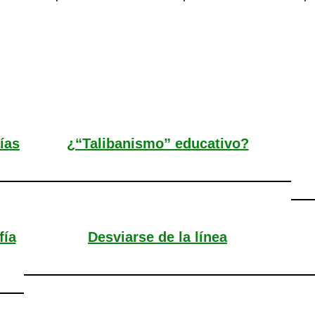
rías
¿“Talibanismo” educativo?
fía
Desviarse de la línea