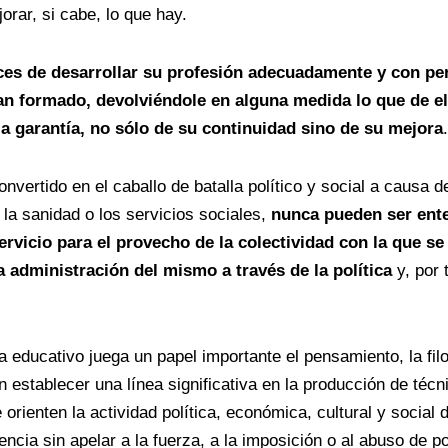
rar, si cabe, lo que hay.
ces de desarrollar su profesión adecuadamente y con pers
an formado, devolviéndole en alguna medida lo que de ell
 garantía, no sólo de su continuidad sino de su mejora
.
vertido en el caballo de batalla político y social a causa 
a sanidad o los servicios sociales,
nunca pueden ser ente
rvicio para el provecho de la colectividad con la que 
 administración del mismo a través de la política
y, por 
 educativo juega un papel importante el pensamiento, la fil
 establecer una línea significativa en la producción de téc
 orienten la actividad política, económica, cultural y social
encia sin apelar a la fuerza, a la imposición o al abuso de 