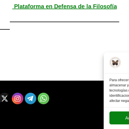
Plataforma en Defensa de la Filosofía
Para ofrecer
almacenar y/
tecnologías
identificaci
afectar nega
A