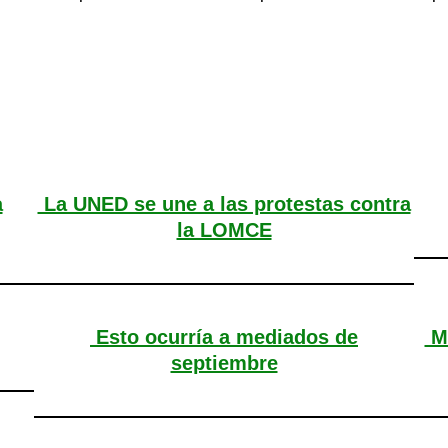
a
La UNED se une a las protestas contra
la LOMCE
Esto ocurría a mediados de
Ma
septiembre