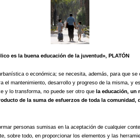
blico es la buena educación de la juventud», PLATÓN
banística o económica; se necesita, además, para que se c
ara el mantenimiento, desarrollo y progreso de la misma, y e
ce y lo transforma, no puede ser otro que
la educación, un 
roducto de la suma de esfuerzos de toda la comunidad, d
formar personas sumisas en la aceptación de cualquier conte
te, sobre todo, en proporcionar los elementos y las herramie