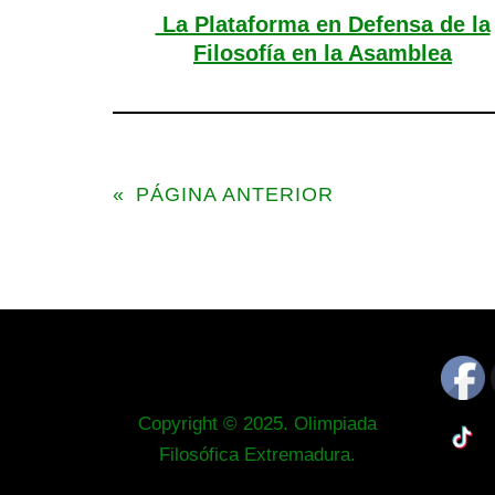
La Plataforma en Defensa de la
Filosofía en la Asamblea
«
PÁGINA ANTERIOR
Copyright © 2025. Olimpiada
Filosófica Extremadura.