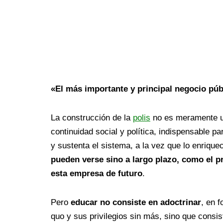
«El más importante y principal negocio pú
La construcción de la
polis
no es meramente ur
continuidad social y política, indispensable p
y sustenta el sistema, a la vez que lo enrique
pueden verse sino a largo plazo, como el p
esta empresa de futuro
.
Pero
educar no consiste en adoctrinar
, en 
quo y sus privilegios sin más, sino que consis