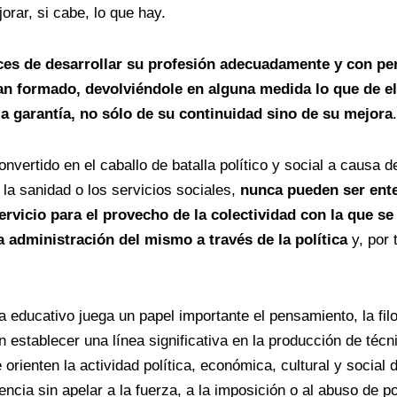
rar, si cabe, lo que hay.
ces de desarrollar su profesión adecuadamente y con pers
an formado, devolviéndole en alguna medida lo que de ell
 garantía, no sólo de su continuidad sino de su mejora
.
vertido en el caballo de batalla político y social a causa 
a sanidad o los servicios sociales,
nunca pueden ser ente
rvicio para el provecho de la colectividad con la que 
 administración del mismo a través de la política
y, por 
 educativo juega un papel importante el pensamiento, la fil
 establecer una línea significativa en la producción de téc
 orienten la actividad política, económica, cultural y social
encia sin apelar a la fuerza, a la imposición o al abuso de 