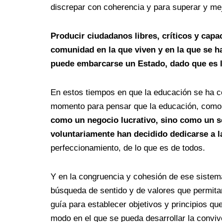
discrepar con coherencia y para superar y mejo
Producir ciudadanos libres, críticos y capa
comunidad en la que viven y en la que se h
puede embarcarse un Estado, dado que es la
En estos tiempos en que la educación se ha con
momento para pensar que la educación, como l
como un negocio lucrativo, sino como un se
voluntariamente han decidido dedicarse a la
perfeccionamiento, de lo que es de todos.
Y en la congruencia y cohesión de ese sistema
búsqueda de sentido y de valores que permitan
guía para establecer objetivos y principios que
modo en el que se pueda desarrollar la conviv