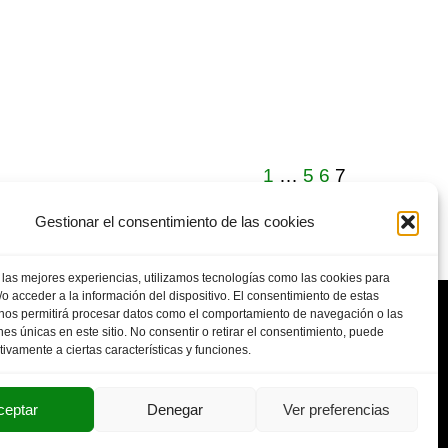
1
…
5
6
7
Gestionar el consentimiento de las cookies
 las mejores experiencias, utilizamos tecnologías como las cookies para
o acceder a la información del dispositivo. El consentimiento de estas
 nos permitirá procesar datos como el comportamiento de navegación o las
ones únicas en este sitio. No consentir o retirar el consentimiento, puede
tivamente a ciertas características y funciones.
POLITICA DE PRIVACIDAD
AVISO LEGAL
SUS DATOS SEGUROS
ceptar
Denegar
Ver preferencias