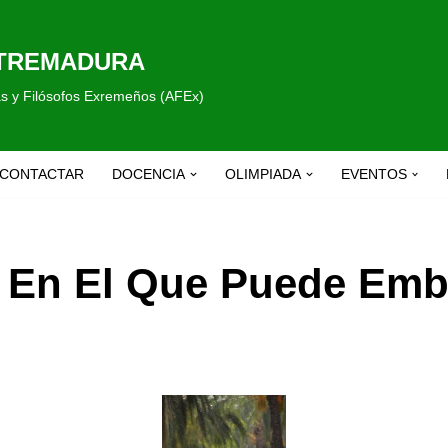
XTREMADURA
fas y Filósofos Exremeños (AFEx)
CONTACTAR
DOCENCIA
OLIMPIADA
EVENTOS
o En El Que Puede Emb