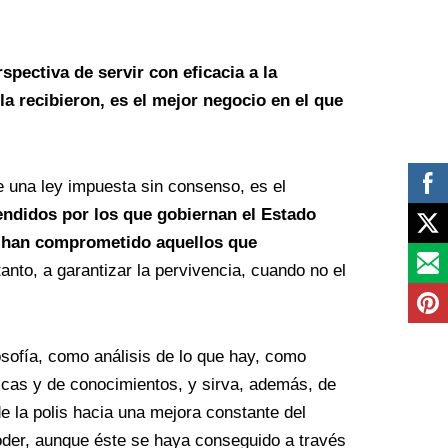
pectiva de servir con eficacia a la
a recibieron, es el mejor negocio en el que
de una ley impuesta sin consenso, es el
ndidos por los que gobiernan el Estado
se han comprometido aquellos que
tanto, a garantizar la pervivencia, cuando no el
osofía, como análisis de lo que hay, como
nicas y de conocimientos, y sirva, además, de
 de la polis hacia una mejora constante del
poder, aunque éste se haya conseguido a través