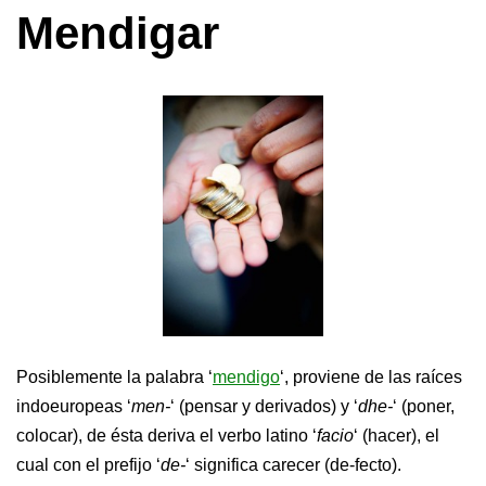
Mendigar
Posiblemente la palabra ‘
mendigo
‘, proviene de las raíces
indoeuropeas ‘
men-
‘ (pensar y derivados) y ‘
dhe-
‘ (poner,
colocar), de ésta deriva el verbo latino ‘
facio
‘ (hacer), el
cual con el prefijo ‘
de-
‘ significa carecer (de-fecto).