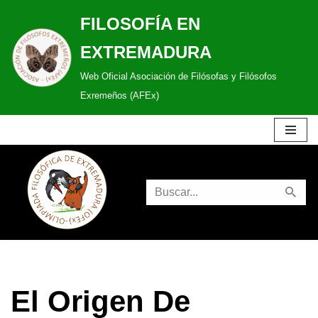
FILOSOFÍA EN
Saltar
EXTREMADURA
al
Web Oficial Asociación de Filósofas y Filósofos
contenido
Exremeños (AFEx)
El Origen De