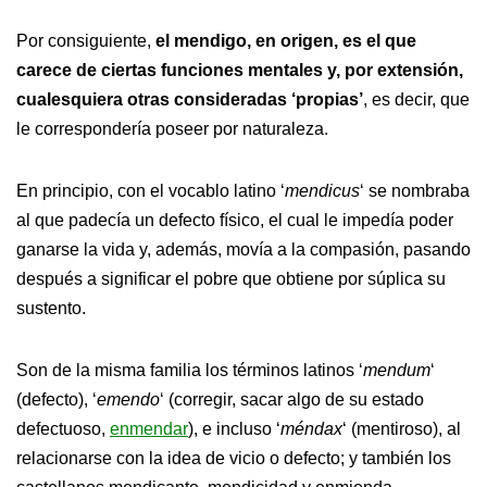
Por consiguiente,
el mendigo, en origen, es el que
carece de ciertas funciones mentales y, por extensión,
cualesquiera otras consideradas ‘propias’
, es decir, que
le correspondería poseer por naturaleza.
En principio, con el vocablo latino ‘
mendicus
‘ se nombraba
al que padecía un defecto físico, el cual le impedía poder
ganarse la vida y, además, movía a la compasión, pasando
después a significar el pobre que obtiene por súplica su
sustento.
Son de la misma familia los términos latinos ‘
mendum
‘
(defecto), ‘
emendo
‘ (corregir, sacar algo de su estado
defectuoso,
enmendar
), e incluso ‘
méndax
‘ (mentiroso), al
relacionarse con la idea de vicio o defecto; y también los