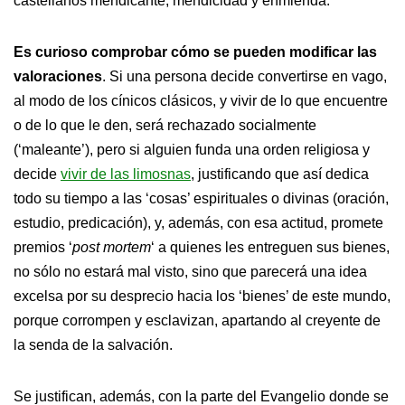
castellanos mendicante, mendicidad y enmienda.
Es curioso comprobar cómo se pueden modificar las
valoraciones
. Si una persona decide convertirse en vago,
al modo de los cínicos clásicos, y vivir de lo que encuentre
o de lo que le den, será rechazado socialmente
(‘maleante’), pero si alguien funda una orden religiosa y
decide
vivir de las limosnas
, justificando que así dedica
todo su tiempo a las ‘cosas’ espirituales o divinas (oración,
estudio, predicación), y, además, con esa actitud, promete
premios ‘
post mortem
‘ a quienes les entreguen sus bienes,
no sólo no estará mal visto, sino que parecerá una idea
excelsa por su desprecio hacia los ‘bienes’ de este mundo,
porque corrompen y esclavizan, apartando al creyente de
la senda de la salvación.
Se justifican, además, con la parte del Evangelio donde se