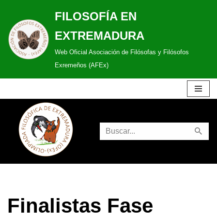
FILOSOFÍA EN
Saltar
EXTREMADURA
al
Web Oficial Asociación de Filósofas y Filósofos
contenido
Exremeños (AFEx)
Finalistas Fase