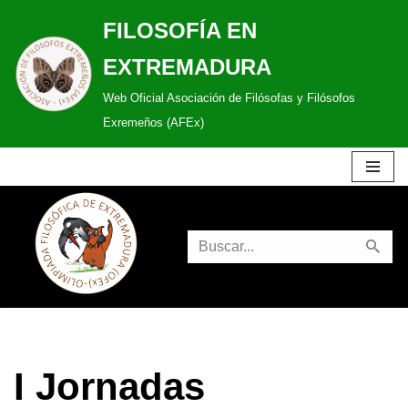
FILOSOFÍA EN
Saltar
EXTREMADURA
al
Web Oficial Asociación de Filósofas y Filósofos
contenido
Exremeños (AFEx)
I Jornadas