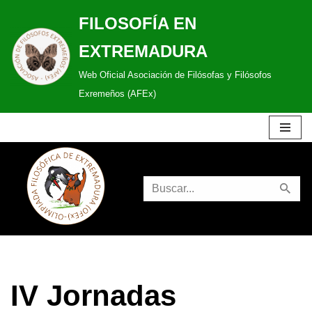
FILOSOFÍA EN
Saltar
EXTREMADURA
al
Web Oficial Asociación de Filósofas y Filósofos
contenido
Exremeños (AFEx)
IV Jornadas