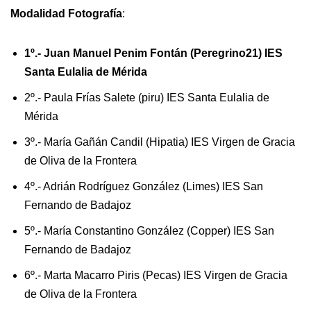
Modalidad Fotografía
:
1º.- Juan Manuel Penim Fontán (Peregrino21) IES
Santa Eulalia de Mérida
2º.- Paula Frías Salete (piru) IES Santa Eulalia de
Mérida
3º.- María Gañán Candil (Hipatia) IES Virgen de Gracia
de Oliva de la Frontera
4º.- Adrián Rodríguez González (Limes) IES San
Fernando de Badajoz
5º.- María Constantino González (Copper) IES San
Fernando de Badajoz
6º.- Marta Macarro Piris (Pecas) IES Virgen de Gracia
de Oliva de la Frontera