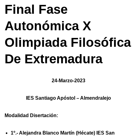
Final Fase
Autonómica X
Olimpiada Filosófica
De Extremadura
24-Marzo-2023
IES Santiago Apóstol – Almendralejo
Modalidad Disertación:
1º.- Alejandra Blanco Martín (Hécate) IES San