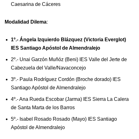
Caesarina de Cáceres
Modalidad Dilema
:
1º.- Ángela Izquierdo Blázquez (Victoria Everglot)
IES Santiago Apóstol de Almendralejo
2º.- Unai Garzón Muñóz (Beni) IES Valle del Jerte de
Cabezuela del Valle/Navaconcejo
3º.- Paula Rodríguez Cordón (Broche dorado) IES
Santiago Apóstol de Almendralejo
4º.- Ana Rueda Escobar (Jarma) IES Sierra La Calera
de Santa Marta de los Barros
5º.- Isabel Rosado Rosado (Mayo) IES Santiago
Apóstol de Almendralejo