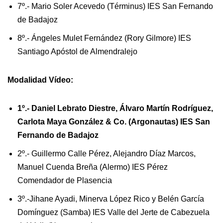
7º.- Mario Soler Acevedo (Términus) IES San Fernando
de Badajoz
8º.- Ángeles Mulet Fernández (Rory Gilmore) IES
Santiago Apóstol de Almendralejo
Modalidad Vídeo:
1º.- Daniel Lebrato Diestre, Álvaro Martín Rodríguez,
Carlota Maya González
& Co. (Argonautas) IES San
Fernando de Badajoz
2º.- Guillermo Calle Pérez, Alejandro Díaz Marcos,
Manuel Cuenda Breña (Alermo) IES Pérez
Comendador de Plasencia
3º.-Jihane Ayadi, Minerva López Rico y Belén García
Domínguez (Samba) IES Valle del Jerte de Cabezuela