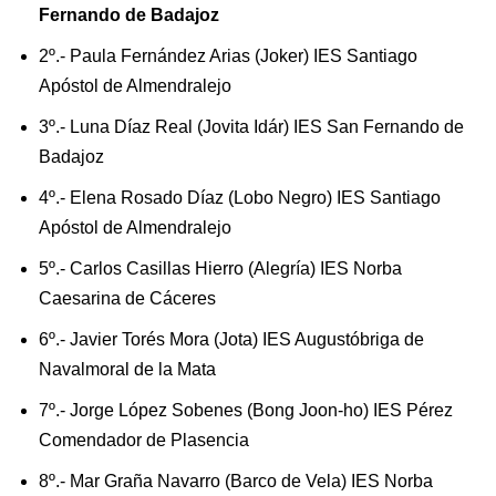
Fernando de Badajoz
2º.- Paula Fernández Arias (Joker) IES Santiago
Apóstol de Almendralejo
3º.- Luna Díaz Real (Jovita Idár) IES San Fernando de
Badajoz
4º.- Elena Rosado Díaz (Lobo Negro) IES Santiago
Apóstol de Almendralejo
5º.- Carlos Casillas Hierro (Alegría) IES Norba
Caesarina de Cáceres
6º.- Javier Torés Mora (Jota) IES Augustóbriga de
Navalmoral de la Mata
7º.- Jorge López Sobenes (Bong Joon-ho) IES Pérez
Comendador de Plasencia
8º.- Mar Graña Navarro (Barco de Vela) IES Norba