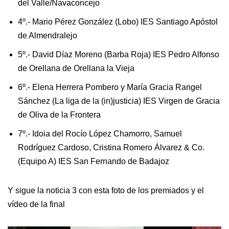
del Valle/Navaconcejo
4º.- Mario Pérez González (Lobo) IES Santiago Apóstol
de Almendralejo
5º.- David Díaz Moreno (Barba Roja) IES Pedro Alfonso
de Orellana de Orellana la Vieja
6º.- Elena Herrera Pombero y María Gracia Rangel
Sánchez (La liga de la (in)justicia) IES Virgen de Gracia
de Oliva de la Frontera
7º.- Idoia del Rocío López Chamorro, Samuel
Rodríguez Cardoso, Cristina Romero Álvarez & Co.
(Equipo A) IES San Fernando de Badajoz
Y sigue la noticia 3 con esta foto de los premiados y el
vídeo de la final