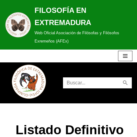
FILOSOFÍA EN
Saltar
EXTREMADURA
al
Web Oficial Asociación de Filósofas y Filósofos
contenido
Exremeños (AFEx)
Listado Definitivo