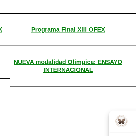
X
Programa Final XIII OFEX
NUEVA modalidad Olímpica: ENSAYO
INTERNACIONAL