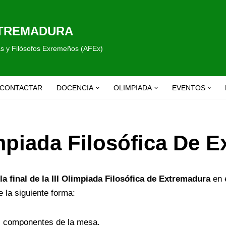
XTREMADURA
fas y Filósofos Exremeños (AFEx)
CONTACTAR
DOCENCIA
OLIMPIADA
EVENTOS
impiada Filosófica De 
la final de la III Olimpiada Filosófica de Extremadura
en e
e la siguiente forma:
os componentes de la mesa.