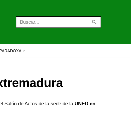
PARADOXA
Extremadura
l Salón de Actos de la sede de la
UNED en