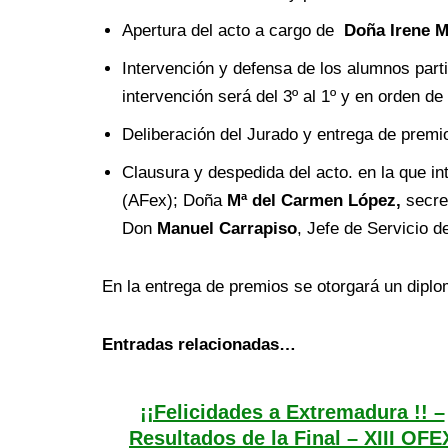
Apertura del acto a cargo de
Doña Irene M
Intervención y defensa de los alumnos part
intervención será del 3º al 1º y en orden d
Deliberación del Jurado y entrega de premi
Clausura y despedida del acto. en la que i
(AFex); Doña
Mª del Carmen López,
secre
Don
Manuel Carrapiso
, Jefe de Servicio 
En la entrega de premios se otorgará un diplom
Entradas relacionadas…
¡¡Felicidades a Extremadura !! –
Resultados de la Final – XIII OFE