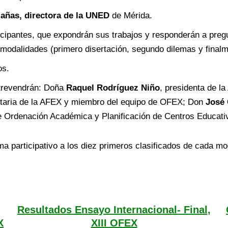
añas, directora de la UNED
de Mérida.
icipantes, que expondrán sus trabajos y responderán a pregu
e modalidades (primero disertación, segundo dilemas y final
os.
ntrevendrán: Doña
Raquel Rodríguez Niño
, presidenta de l
taria de la AFEX y miembro del equipo de OFEX; Don
José 
de Ordenación Académica y Planificación de Centros Educat
a participativo a los diez primeros clasificados de cada mo
Resultados Ensayo Internacional- Final,
X
XIII OFEX