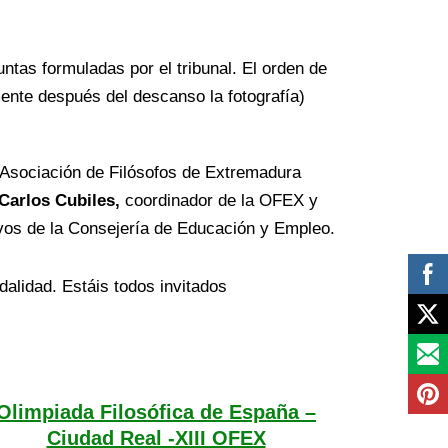
ntas formuladas por el tribunal. El orden de
mente después del descanso la fotografía)
a Asociación de Filósofos de Extremadura
Carlos Cubiles,
coordinador de la OFEX y
ivos de la Consejería de Educación y Empleo.
dalidad. Estáis todos invitados
Olimpiada Filosófica de España –
Ciudad Real -XIII OFEX