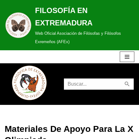
FILOSOFÍA EN
Saltar
EXTREMADURA
al
Web Oficial Asociación de Filósofas y Filósofos
contenido
Exremeños (AFEx)
Materiales De Apoyo Para La X