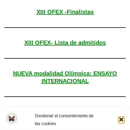
XIII OFEX -Finalistas
XIII OFEX- Lista de admitidos
NUEVA modalidad Olímpica: ENSAYO
INTERNACIONAL
Día Mundial de la Filosofía – Almendralejo,
Gestionar el consentimiento de
2025
las cookies