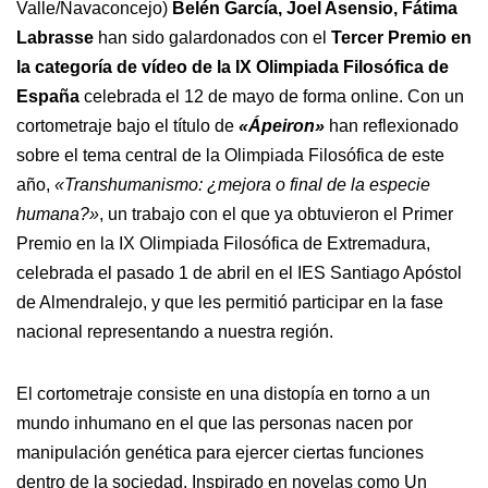
Valle/Navaconcejo)
Belén García, Joel Asensio, Fátima
Labrasse
han sido galardonados con el
Tercer Premio en
la categoría de vídeo de la IX Olimpiada Filosófica de
España
celebrada el 12 de mayo de forma online. Con un
cortometraje bajo el título de
«Ápeiron»
han reflexionado
sobre el tema central de la Olimpiada Filosófica de este
año,
«Transhumanismo: ¿mejora o final de la especie
humana?»
, un trabajo con el que ya obtuvieron el Primer
Premio en la IX Olimpiada Filosófica de Extremadura,
celebrada el pasado 1 de abril en el IES Santiago Apóstol
de Almendralejo, y que les permitió participar en la fase
nacional representando a nuestra región.
El cortometraje consiste en una distopía en torno a un
mundo inhumano en el que las personas nacen por
manipulación genética para ejercer ciertas funciones
dentro de la sociedad. Inspirado en novelas como Un