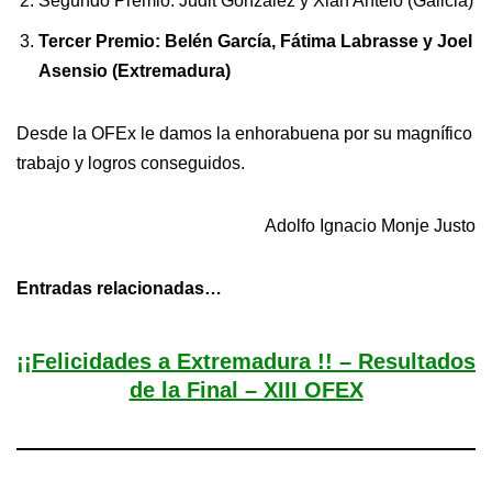
Segundo Premio: Judit González y Xián Antelo (Galicia)
Tercer Premio: Belén García, Fátima Labrasse y Joel
Asensio (Extremadura)
Desde la OFEx le damos la enhorabuena por su magnífico
trabajo y logros conseguidos.
Adolfo Ignacio Monje Justo
Entradas relacionadas…
¡¡Felicidades a Extremadura !! – Resultados
de la Final – XIII OFEX