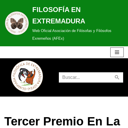
FILOSOFÍA EN
Saltar
EXTREMADURA
al
Web Oficial Asociación de Filósofas y Filósofos
contenido
Exremeños (AFEx)
Tercer Premio En La