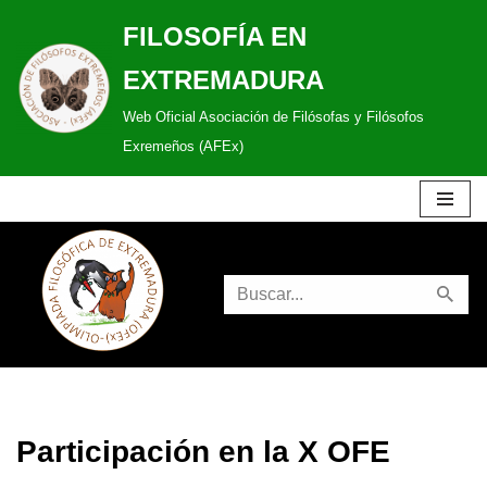
FILOSOFÍA EN
Saltar
EXTREMADURA
al
Web Oficial Asociación de Filósofas y Filósofos
contenido
Exremeños (AFEx)
Participación en la X OFE