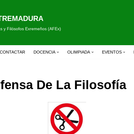
XTREMADURA
fas y Filósofos Exremeños (AFEx)
CONTACTAR
DOCENCIA
OLIMPIADA
EVENTOS
fensa De La Filosofía