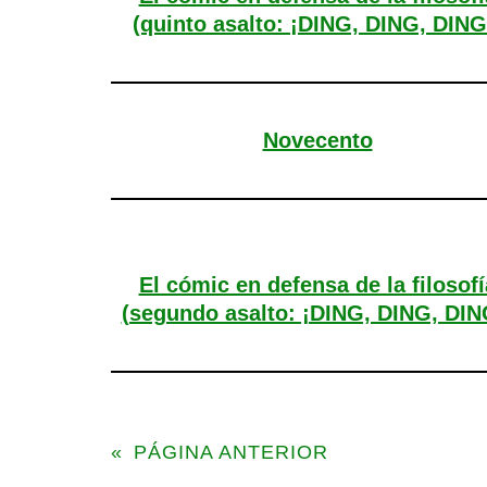
(quinto asalto: ¡DING, DING, DING
Novecento
El cómic en defensa de la filosofí
(segundo asalto: ¡DING, DING, DIN
«
PÁGINA ANTERIOR