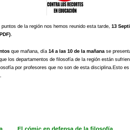
 puntos de la región nos hemos reunido esta tarde,
13 Sept
(PDF)
.
ntos
que mañana, día
14 a las 10 de la mañana
se present
que los departamentos de filosofía de la región están sufri
osofía por profesores que no son de esta disciplina.Esto es
.
a
El cómic en defensa de la filosofía