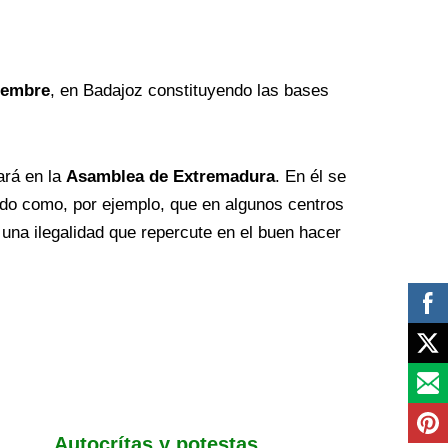
iembre
, en Badajoz constituyendo las bases
ará en la
Asamblea de Extremadura
. En él se
endo como, por ejemplo, que en algunos centros
 una ilegalidad que repercute en el buen hacer
Autocrítas y potestas